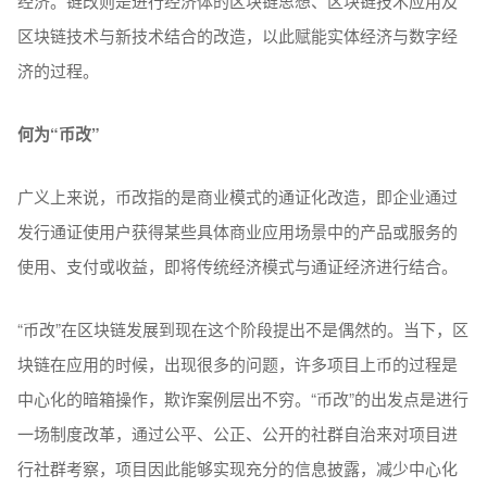
经济。链改则是进行经济体的区块链思想、区块链技术应用及
区块链技术与新技术结合的改造，以此赋能实体经济与数字经
济的过程。
何为“币改”
广义上来说，币改指的是商业模式的通证化改造，即企业通过
发行通证使用户获得某些具体商业应用场景中的产品或服务的
使用、支付或收益，即将传统经济模式与通证经济进行结合。
“币改”在区块链发展到现在这个阶段提出不是偶然的。当下，区
块链在应用的时候，出现很多的问题，许多项目上币的过程是
中心化的暗箱操作，欺诈案例层出不穷。“币改”的出发点是进行
一场制度改革，通过公平、公正、公开的社群自治来对项目进
行社群考察，项目因此能够实现充分的信息披露，减少中心化