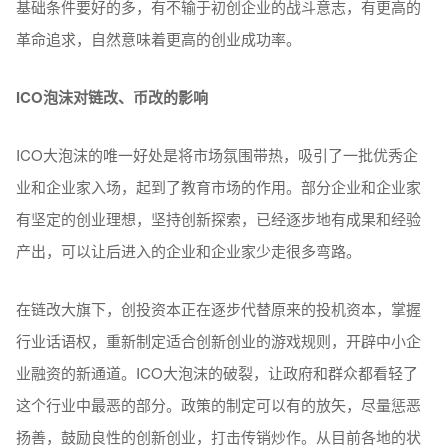
基础条件要好的多，有不输于初创企业的战斗意志，有更高的
革命追求，自然意味着更高的创业成功率。
ICO泡沫对链改、币改的影响
ICO大泡沫的唯一好处是将市场氛围带热，吸引了一批优秀企
业和企业家入场，起到了教育市场的作用。部分企业和企业家
有坚定的创业理想，坚持创新探索，已经逐步地有成果和经验
产出，可以让后进入的企业和企业家少走很多弯路。
在链改大旗下，创投资本正在逐步代替原来的投机资本，掌握
行业话语权，重新制定适合创新创业的游戏规则，开辟中小企
业融资的新通道。ICO大泡沫的破裂，让政府和群众都看轻了
这个行业中最恶的部分。政策的制定可以有的放矢，尽量惩恶
扬善，鼓励良性的创新创业，打击传销炒作。从目前各地的状