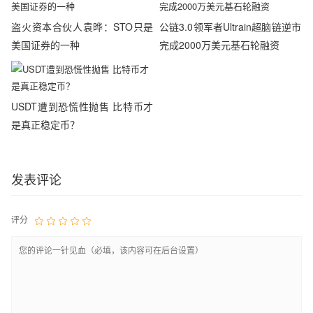
盗火资本合伙人袁晔：STO只是
公链3.0领军者Ultrain超脑链逆市
美国证券的一种
完成2000万美元基石轮融资
USDT遭到恐慌性抛售 比特币才
是真正稳定币？
发表评论
评分