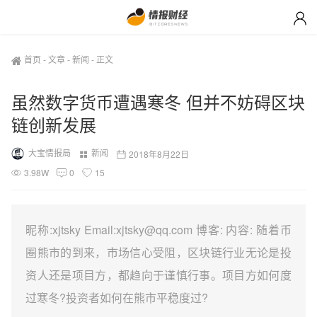
首页
-
文章
-
新闻
-
正文
虽然数字货币遭遇寒冬 但并不妨碍区块
链创新发展
大宝情报局
新闻
2018年8月22日
3.98W
0
15
昵称:xjtsky Email:xjtsky@qq.com 博客: 内容: 随着币
圈熊市的到来，市场信心受阻，区块链行业无论是投
资人还是项目方，都趋向于谨慎行事。项目方如何度
过寒冬?投资者如何在熊市平稳度过?