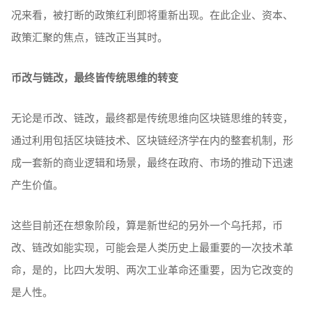
况来看，被打断的政策红利即将重新出现。在此企业、资本、
政策汇聚的焦点，链改正当其时。
币改与链改，最终皆传统思维的转变
无论是币改、链改，最终都是传统思维向区块链思维的转变，
通过利用包括区块链技术、区块链经济学在内的整套机制，形
成一套新的商业逻辑和场景，最终在政府、市场的推动下迅速
产生价值。
这些目前还在想象阶段，算是新世纪的另外一个乌托邦，币
改、链改如能实现，可能会是人类历史上最重要的一次技术革
命，是的，比四大发明、两次工业革命还重要，因为它改变的
是人性。