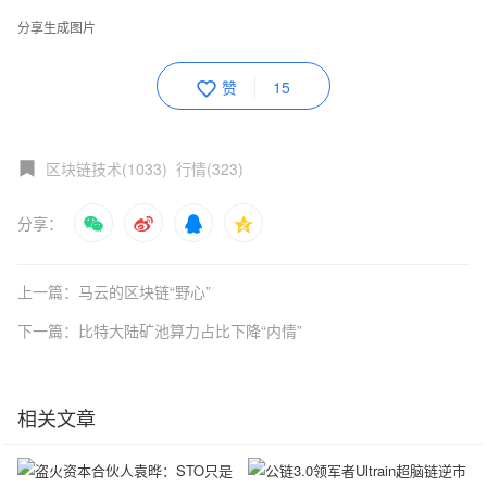
分享生成图片
赞
15
区块链技术(1033)
行情(323)
分享：
上一篇：马云的区块链“野心”
下一篇：比特大陆矿池算力占比下降“内情”
相关文章