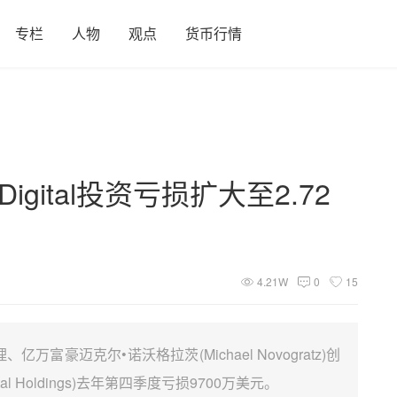
专栏
人物
观点
货币行情
igital投资亏损扩大至2.72
4.21W
0
15
豪迈克尔•诺沃格拉茨(Michael Novogratz)创
al Holdings)去年第四季度亏损9700万美元。