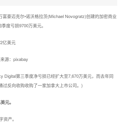
尔•诺沃格拉茨(Michael Novogratz)创建的加密商业
去年第四季度亏损9700万美元。
来源：pixabay
Digital第三季度净亏损已经扩大至7,670万美元，而去年同
xy通过反向收购收购了一家加拿大上市公司。)
亿美元。
数字资产。