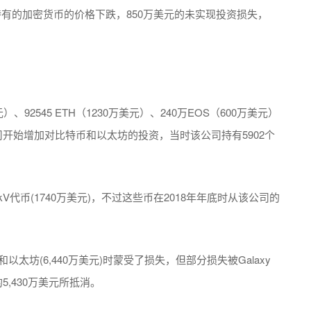
括其持有的加密货币的价格下跌，850万美元的未实现投资损失，
美元）、92545 ETH（1230万美元）、240万EOS（600万美元）
该公司开始增加对比特币和以太坊的投资，当时该公司持有5902个
ockV代币(1740万美元)，不过这些币在2018年年底时从该公司的
)和以太坊(6,440万美元)时蒙受了损失，但部分损失被Galaxy
,430万美元所抵消。