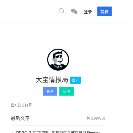
登录
投稿
大宝情报局
官方
关注
私信
官方认证账号
最新文章
共 3.08W 篇
ZIPPO 生态里程碑：即将登陆头部交易所Binance，GameFi 与通缩模型开启价值飞轮