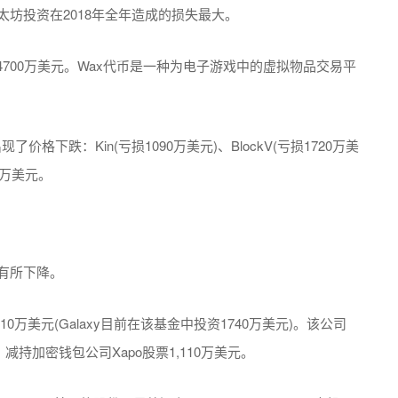
太坊投资在2018年全年造成的损失最大。
达4700万美元。Wax代币是一种为电子游戏中的虚拟物品交易平
了价格下跌：Kin(亏损1090万美元)、BlockV(亏损1720万美
00万美元。
都有所下降。
失1410万美元(Galaxy目前在该基金中投资1740万美元)。该公司
0万美元，减持加密钱包公司Xapo股票1,110万美元。