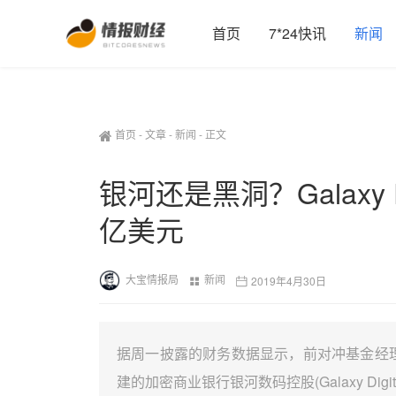
首页
7*24快讯
新闻
首页
-
文章
-
新闻
-
正文
银河还是黑洞？Galaxy D
亿美元
大宝情报局
新闻
2019年4月30日
据周一披露的财务数据显示，前对冲基金经理、亿万富
建的加密商业银行银河数码控股(Galaxy Digit