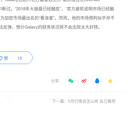
未中断过。“2018年大崩盘已经触底”，“卖方疲软说明市场已经触
gratz成为加密市场最出名的“看涨者”。然而，他的市场预判似乎并不
法反弹，预计Galaxy的财务状况将不会出现太大好转。
赞
15
分享：
活路强哥4月30日行情分析
下一篇：5月行情会怎么样 自己看吧