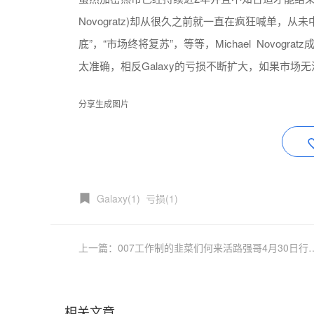
Novogratz)却从很久之前就一直在疯狂喊单，从
底”，“市场终将复苏”，等等，Michael Novo
太准确，相反Galaxy的亏损不断扩大，如果市场无
分享生成图片
Galaxy(1)
亏损(1)
上一篇：007工作制的韭菜们何来
相关文章