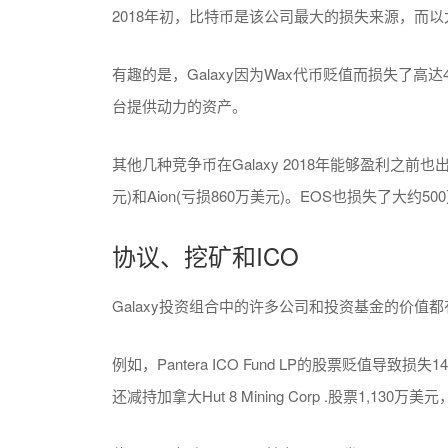
2018年初，比特币是该公司最大的损失来源，而以
有趣的是，Galaxy因为Wax代币贬值而损失了高
台提供动力的资产。
其他几种竞争币在Galaxy 2018年能够盈利之前也出现
元)和Aion(亏损860万美元)。EOS也损失了大约5
协议、挖矿和ICO
Galaxy投资组合中的许多公司和投资基金的价值
例如，Pantera ICO Fund LP的股票贬值导致损
还减持加拿大Hut 8 Mining Corp .股票1,13