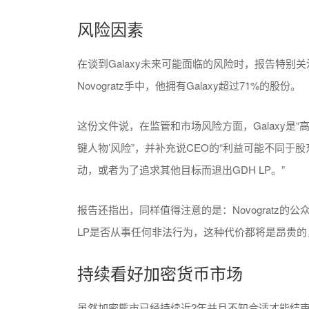
风险因素
在谈到Galaxy未来可能面临的风险时，报告特别
Novogratz手中，他拥有Galaxy超过71%的股份。
这份文件说，在监管和市场风险方面，Galaxy是“高度依
键人物’风险”，并补充说CEO的“利益可能不同于股
动，或者为了追求其他目标而退出GDH LP。”
报告还指出，同样值得注意的是：Novogratz的
LP是否从事任何非法行为，这种代价都将是昂贵的
持续看好加密货币市场
虽然加密熊市已经持续近2年并且不知合适才能结束，Ga