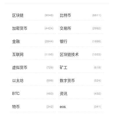
区块链
比特币
(9046)
(6611)
加密货币
交易所
(4424)
(2992)
金融
银行
(2844)
(1696)
互联网
区块链技术
(1195)
(1033)
虚拟货币
矿工
(729)
(618)
以太坊
数字货币
(599)
(524)
BTC
资讯
(483)
(432)
特币
eos
(342)
(341)