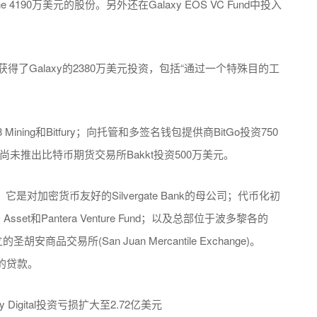
e 4190万美元的股份。另外还在Galaxy EOS VC Fund中投入
s获得了Galaxy的2380万美元投资，包括“通过一个特殊目的工
Mining和Bitfury；向托管和多签名钱包提供商BitGo投资750
尚未推出比特币期货交易所Bakkt投资500万美元。
ion的投资，它是对加密货币友好的Silvergate Bank的母公司；代币化初
y Asset和Pantera Venture Fund；以及总部位于波多黎各的
立的圣胡安商品交易所(San Juan Mercantile Exchange)。
元的贷款。