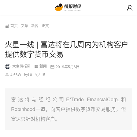
首页
-
文章
-
新闻
-
正文
火星一线 | 富达将在几周内为机构客户
提供数字货币交易
大宝情报局
新闻
2019年5月6日
4.66W
0
15
富达将与经纪公司E*Trade FinancialCorp.和
Robinhood一道，向客户提供数字货币交易服务，但
富达只针对机构客户。