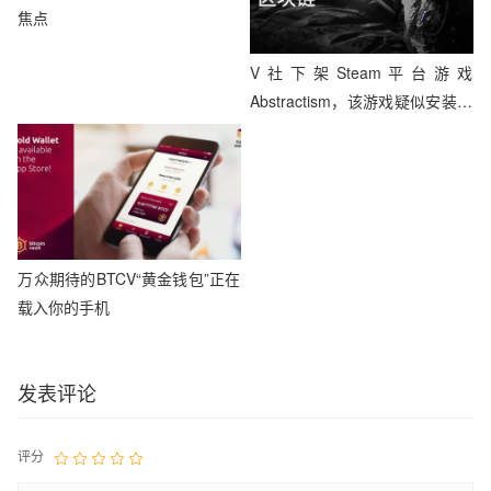
焦点
V社下架Steam平台游戏
Abstractism，该游戏疑似安装挖
矿病毒
万众期待的BTCV“黄金钱包”正在
载入你的手机
发表评论
评分