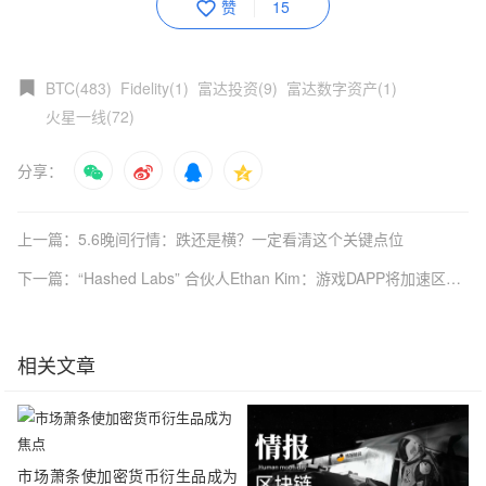
赞
15
BTC(483)
Fidelity(1)
富达投资(9)
富达数字资产(1)
火星一线(72)
分享：
上一篇：5.6晚间行情：跌还是横？一定看清这个关键点位
下一篇：“Hashed Labs” 合伙人Ethan Kim：游戏DAPP将加速区块链普及程度
相关文章
市场萧条使加密货币衍生品成为