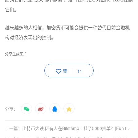
它们。
越来越多的人相信，加密货币可能会提供一种替代目前金融机
构对经济表现出的控制。
分享生成图片
赞
11
分享：
上一篇：比特币大跌 因有人在Bitstamp上挂了5000卖单？|Fun twitter