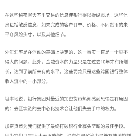
在这些秘密聊天室里交易的信息使银行得以操纵市场。这些信
息包括敏感信息，如未完成的客户订单、价格、不同货币的未
平仓风险头寸，以及其他细节。
外汇汇率是在浮动的基础上决定的，这一事实一直是一个见不
得人的问题。此外，金融资本的力量只是在过去10年才有所增
长，达到了前所未有的水平。这些罚款只是这些跨国银行整体
收入流中的一小部分。
坦率地说，银行集团对最近的加密货币热潮感到恐惧是有原因
的：去区块链的去中心化技术会让他们失去手中的权力。
加密货币为我们提供了最终打破银行业寡头垄断的最佳手段。
因为它们只是“太大而不能倒”，没有任何政治力量能有效地控制