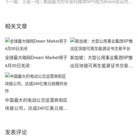
下一篇：火星一线 | 美国最大的非营利媒体NPR成为Brave验证内容发布商，接受BAT代币捐赠
相关文章
全球最大暗网Dream Market将于
新加坡：大型公用事业集团SP推
4月30日关闭
出区块链可再生能源证书交易平
台
中国最大的电动公交运营商和区
块链公司，达成240亿美元规模
的合作
发表评论