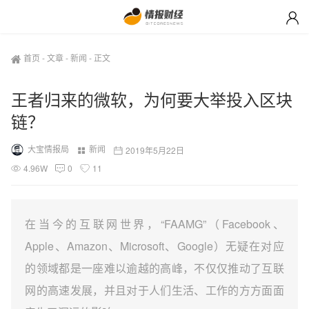
首页
-
文章
-
新闻
-
正文
王者归来的微软，为何要大举投入区块
链？
大宝情报局
新闻
2019年5月22日
4.96W
0
11
在当今的互联网世界，“FAAMG”（Facebook、
Apple、Amazon、Microsoft、Google）无疑在对应
的领域都是一座难以逾越的高峰，不仅仅推动了互联
网的高速发展，并且对于人们生活、工作的方方面面