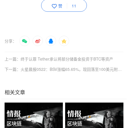
赞
11
分享：
上一篇：终于认罪 Tether承认将部分储备金投资于BTC等资产
下一篇：火星晨报0522：BSV涨幅65.65%，现回落至100美元附近；BNB突破30美元大关；比特币衍生品交易所的交易量创下纪录
相关文章