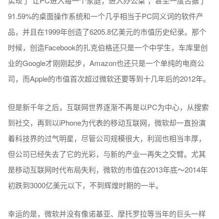
实现了“让PC进入每一个家庭，进入办公桌”，甚至一度占据了
91.59%的桌面操作系统和一个几乎相当于PC同义词的软件产
品，并且在1999年创造了6205.8亿美元的市值历史纪录。那个
时候，创造Facebook的扎克伯格还只是一个中学生，车库里创
业的Google才刚刚起步，Amazon也还只是一个单纯的电商公
司，而Apple的市值首次超过微软还要等到十几年后的2012年。
但是新千年之后，互联网世界逐渐不再是以PC为中心，从搜索
到社交，再到以iPhone为代表的移动互联网，微软却一直扮演
着科技界的过气明星，尽管公司规模很大，利润也相当丰厚，
但公司已经失去了它的光彩，与新的产业一再失之交臂。尤其
是移动互联网时代布局失利，微软的市值在2013年底～2014年
初跌到3000亿美元以下，不到辉煌时期的一半。
幸运的是，微软并没有像诺基亚、摩托罗拉等当年的巨头一样