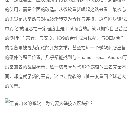
的使用，而是全面的改造。从微软重新崛起之路来看，最核心
的无疑是从垄断与对抗逐渐转变为合作与连接，这与区块链“去
中心化”的理念在一定程度上是不谋而合的。就以拥抱自己曾经
的“对手”们来看：与安卓、IOS的合作成为标配，与OEM合作
的设备则被视为荣耀的开放之举，甚至在每一个微软商店出售
的硬件的醒目位置，几乎都能找到与iPhone、iPad、Android等
设备兼容的醒目标志，这一切与pc时代那个霸道的王者完全不
同，却造就了新的王者，这也让微软的市值一度重回全球老大
的位置。