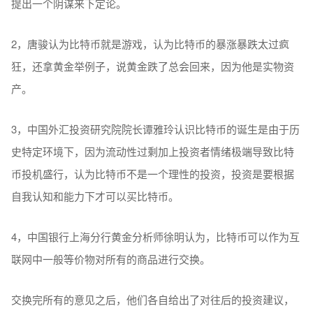
提出一个阴谋来下定论。
2，唐骏认为比特币就是游戏，认为比特币的暴涨暴跌太过疯
狂，还拿黄金举例子，说黄金跌了总会回来，因为他是实物资
产。
3，中国外汇投资研究院院长谭雅玲认识比特币的诞生是由于历
史特定环境下，因为流动性过剩加上投资者情绪极端导致比特
币投机盛行，认为比特币不是一个理性的投资，投资是要根据
自我认知和能力下才可以买比特币。
4，中国银行上海分行黄金分析师徐明认为，比特币可以作为互
联网中一般等价物对所有的商品进行交换。
交换完所有的意见之后，他们各自给出了对往后的投资建议，