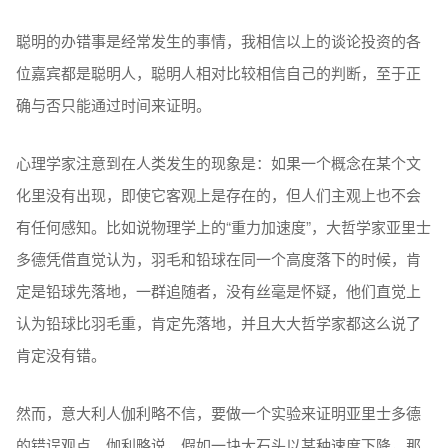
聪明的办错事是经常发生的事情，我相信以上的谈论投资的各
位嘉宾都是聪明人，聪明人相对比较相信自己的判断，至于正
确与否只能通过时间来证明。
心理学家注意到在人类发生的现象是：如果一个概念在某个文
化里没有出现，即使它客观上是存在的，但人们主观上也不会
有任何感知。比如说物理学上的“重力加速度”，大哲学家亚里士
多德凭借直觉认为，羽毛和铅球在同一个高度落下的时候，肯
定是铅球先落地，一群追随者，没有丝毫是怀疑，他们直觉上
认为铅球比羽毛重，肯定先落地，并且大大哲学家都这么说了
肯定没有错。
然而，意大利人伽利略不信，要做一个实验来证明亚里士多德
的错误观点。伽利略说，假如一块大石头以某种速度下降，那