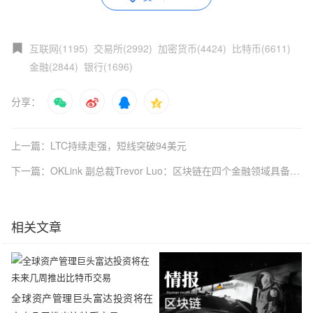
互联网(1195)
交易所(2992)
加密货币(4424)
比特币(6611)
金融(2844)
银行(1696)
分享：
上一篇：LTC持续走强，短线突破94美元
下一篇：OKLink 副总裁Trevor Luo：区块链在四个金融领域具备突出的改造力
相关文章
全球资产管理巨头富达投资将在