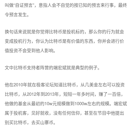
叫做“自证预言”，意指人会不自觉的按已知的预言来行事，最终
令预言发生。
换句话来说就是你觉得比特币是投机标的，那么你的行为就会
变成投机行为，你认为比特币是有价值的东西，你并会进行价
值投资不会受到他人影响。
文中比特币支持者阵营的端宏斌就是典型的例子。
他在2010年就在极客论坛知道比特币，从几美金左右可以投资
比特币，从2012年到2013年，短短一年多时间，赚了一百倍，
他做的基金从最初的10w元规模做到1000w左右的规模。端宏斌
属于投机客，见好就收，没有任何信仰，甚至在节目中他提出
别买比特币，去买山寨币。