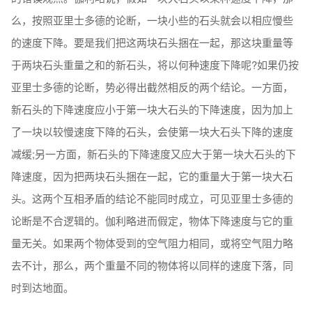
么，按照亚里士多德的论断，一块小些的石头就会以相应慢些
的速度下降。要是我们把这两块石头捆在一起，那这块重量等
于两块石头重量之和的新石头，将以何种速度下降呢?如果仍按
亚里士多德的论断，势必得出截然相反的两个结论。一方面，
新石头的下降速度应小于第一块大石头的下降速度，因为加上
了一块以较慢速度下降的石头，会使第一块大石头下降的速度
减缓;另一方面，新石头的下降速度又应大于第一块大石头的下
降速度，因为把两块石头捆在一起，它的重量大于第一块大石
头。这两个互相矛盾的结论不能同时成立，可见亚里士多德的
论断是不合逻辑的。伽利略进而假定，物体下降速度与它的重
量无关。如果两个物体受到的空气阻力相同，或将空气阻力略
去不计，那么，两个重量不同的物体将以同样的速度下落，同
时到达地面。