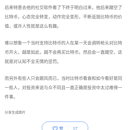
后来特意去他的社交软件看了下终于明白过来，他后来踏空了
比特币，心态完全转变，动作完全变形，不断诋毁比特币的价
值，或许人性就是这么有趣。
难以想象一个当时支持比特币的人在某一天会调转枪头对比特
币开火，越是如此，越不会再买比特币。然后会一直踏空，这
就是对认知不全无情的惩罚。
而另外有些人只会跟风而已，当时比特币看衰和如今看好是同
一批人，对投资来说与众不同且一直正确是投资中太过难得一
件事。
分享生成图片
赞
17