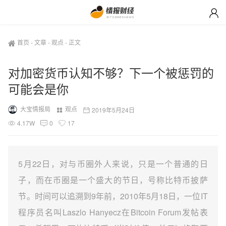
首页
-
文章
-
观点
-
正文
对加密货币认知不够？下一个被惩罚的
可能会是你
大宝情报局
观点
2019年5月24日
4.17W
0
17
5月22日，对与币圈外人来说，只是一个普通的日
子，而在币圈是一个盛大的节日，号称比特币披萨
节。时间可以追溯到9年前，2010年5月18日，一位IT
程序员名叫Laszlo Hanyecz在Bitcoin Forum发帖表