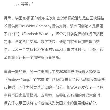
式，等等。”
据悉，埃里克·斯瓦尔威尔这次加密货币捐款活动是由区块链技
术提供商The White Company提供支持，该公司创始人是伊丽
莎白·怀特（Elizabeth White）。该公司目前提供的服务包括稳
定币、法定货币交易、数字钱包、帮助商家处理加密货币交
易、以及一个支持10种货币的Visa和万事达预付卡。此外，该
公司旗下还有一个加密货币交易所。
值得一提的是，另一位美国民主党2020年总统候选人杨安泽
（Andrew Yang）早在2018年7月就宣布其竞选活动接受加密货
币捐赠，而作为其竞选活动的一部分，杨安泽还发布了一个数
字货币国家监管框架。五月初，在参加2019纽约共识大会时，
杨安泽表示区块链技术应该成为美国未来的重要组成部分。