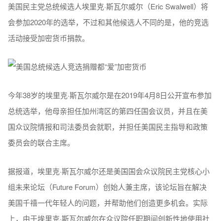
美国民主党总统候选人埃里克·斯瓦尔威尔（Eric Swalwell）将
会参加2020年的选举，不过和其他候选人不同的是，他的竞选
活动接受加密货币捐款。
今年38岁的埃里克·斯瓦尔威尔是在2019年4月8日公开宣布参加
总统选举，他母亲担任加州湾区的第四任国会议员，并且在美
国众议院情报和司法委员会就职，并担任美国民主指导和政策
委员会的联合主席。
据报道，埃里克·斯瓦尔威尔还是美国国会众议院民主党核心小
组未来论坛（Future Forum）创始人兼主席，该论坛旨在解决
美国千禧一代年轻人的问题，并帮助他们创造更多机会。实际
上，由于埃里克·斯瓦尔威尔在众议院任职期间创新性地使用社