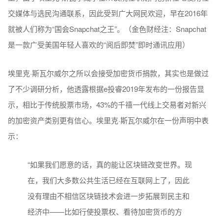
交媒体与选民沟通联系，因此受到广大网民欢迎，早在2016年
就被人们称为“国会Snapchat之王”。（金色财经注：Snapchat
是一款广受美国年轻人喜欢的“阅后即焚”即时通讯应用）
埃里克·斯瓦尔威尔之所以会接受加密货币捐款，其实也是做过
了不少调研分析，他透露根据e投睿2019年发布的一份报告显
示，相比于传统股票市场，43%的千禧一代线上交易者对新兴
的加密资产类别更有信心。埃里克·斯瓦尔威尔在一份声明中表
示：
“如果我们愿意的话，真的能让区块链改变世界。现
在，我们大多数公共生活已经在互联网上了，因此
没有理由不相信区块链技术会进一步拓展到民主和
经济中——比如行使投票权、看待加密货币的方