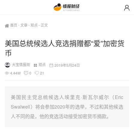
首页
-
文章
-
观点
-
正文
美国总统候选人竞选捐赠都“爱”加密货
币
大宝情报局
观点
2019年5月24日
4.44W
0
21
美国民主党总统候选人埃里克·斯瓦尔威尔（Eric
Swalwell）将会参加2020年的选举，不过和其他候选
人不同的是，他的竞选活动接受加密货币捐款。