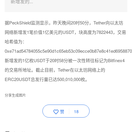
新增发的...
据PeckShield监测显示，昨天晚间20时50分，Tether向以太坊
网络新增发1笔价值1亿美元的USDT，块高度为7822443，交易
哈希值为：
0xe71ad54784055c5e90d1c65eb53c09ecce0b87e8c41ed695887
新增发的1亿枚USDT于20时58分被一次性转往标记为Bitfinex4
的交易所地址。截止目前，Tether在以太坊网络上的
ERC20USDT总发行量已达500,010,000枚。
分享生成图片
赞
18