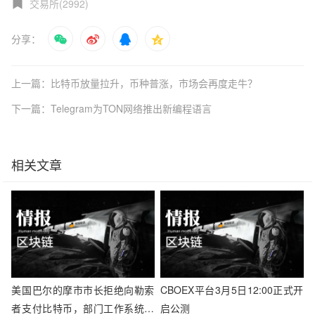
交易所(2992)
分享：
上一篇：比特币放量拉升，币种普涨，市场会再度走牛？
下一篇：Telegram为TON网络推出新编程语言
相关文章
美国巴尔的摩市市长拒绝向勒索
CBOEX平台3月5日12:00正式开
者支付比特币，部门工作系统受
启公测