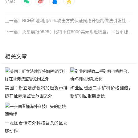
分享：
上一篇：BCH矿池利用51%攻击方式保证网络升级的做法引发社区争议
下一篇：火星晨报0525：比特币在8000美元附近横盘，平台币涨多跌少；Tether在以太坊网络新增发1亿枚USDT
相关文章
美国∶新立法建议将加密货币排
矿业回暖致二手矿机价格翻倍，
除在证券法监管范围之外
新矿机回报期更长
一张图看懂海外科技巨头的区块
链动作