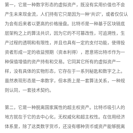
第一，它是一种数字形态的虚拟资产，既没有实用价值也不会
产生未来现金流，人们持有它只是因为一种“共识”，或者仅仅认
为会有后来者以更高的价格接盘。比特币是一种基于区块链底
层架构之上的算法共识，因为它的不可篡改性，可追溯性，生
产过程的透明和有限性，并且也具有一定的支付功能，使得投
资者形成一定的收益预期（资本利得），愿意将比特币作为一
种保值增值的资产持有和交易。它同其它所有的虚拟资产一
样，没有具体的实物形态，它存在于一系列秘匙和数字之上。
虽然表现形态是一串数字，但本质上是一套算法关系，一种规
则认同，一套技术契约。
第二，它是一种脱离国家属性的超主权资产。比特币吸引人的
地方就在于它的去中心化，无权威化和超主权性。在信用经济
体系里，除了这类数字货币，还没有哪种货币或资产能够脱离