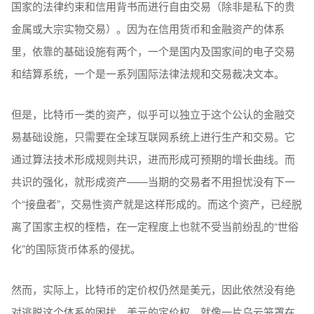
国家的法律约束和信用背书而进行自由交易（除非是私下的贵
金属或大宗实物交易）。因为在信用货币和金融资产的体系
里，依靠的基础设施有两个，一个是国内及国家间的电子交易
和结算系统，一个是一系列国际法律法规和交易裁决文本。
但是，比特币一类的资产，似乎可以独立于这个公认的金融交
易基础设施，只需要在全球互联网系统上进行生产和交易。它
通过算法技术形成规则共识，进而形成可预期的增长曲线。而
共识的强化，就形成资产——当期的交易者不用担忧没有下一
个“接盘者”，交易性资产就是这样形成的。而这个资产，已经脱
离了国家主权的桎梏，在一定程度上也就不受当前纷乱的“世俗
化”的国际货币体系的侵扰。
然而，实际上，比特币的定价权仍然是美元，因此依然没有绝
对逃脱这个体系的困扰。美元的定价权，就像一片乌云笼罩在