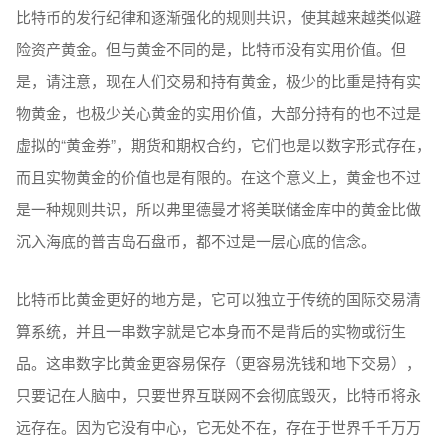
比特币的发行纪律和逐渐强化的规则共识，使其越来越类似避
险资产黄金。但与黄金不同的是，比特币没有实用价值。但
是，请注意，现在人们交易和持有黄金，极少的比重是持有实
物黄金，也极少关心黄金的实用价值，大部分持有的也不过是
虚拟的“黄金券”，期货和期权合约，它们也是以数字形式存在，
而且实物黄金的价值也是有限的。在这个意义上，黄金也不过
是一种规则共识，所以弗里德曼才将美联储金库中的黄金比做
沉入海底的普吉岛石盘币，都不过是一层心底的信念。
比特币比黄金更好的地方是，它可以独立于传统的国际交易清
算系统，并且一串数字就是它本身而不是背后的实物或衍生
品。这串数字比黄金更容易保存（更容易洗钱和地下交易），
只要记在人脑中，只要世界互联网不会彻底毁灭，比特币将永
远存在。因为它没有中心，它无处不在，存在于世界千千万万