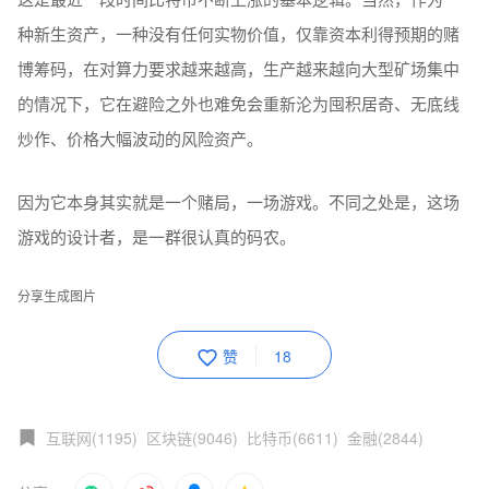
种新生资产，一种没有任何实物价值，仅靠资本利得预期的赌
博筹码，在对算力要求越来越高，生产越来越向大型矿场集中
的情况下，它在避险之外也难免会重新沦为囤积居奇、无底线
炒作、价格大幅波动的风险资产。
因为它本身其实就是一个赌局，一场游戏。不同之处是，这场
游戏的设计者，是一群很认真的码农。
分享生成图片
赞
18
互联网(1195)
区块链(9046)
比特币(6611)
金融(2844)