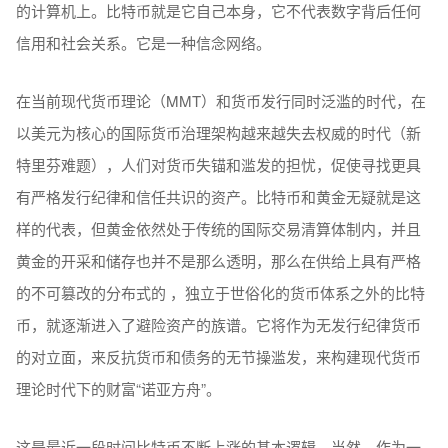
的计算机上。比特币就是它自己本身，它不代表数字背后任何
信用和社会关系。它是一种信念网络。
在当前现代货币理论（MMT）和货币发行同时泛滥的时代，在
以美元为核心的国际货币治理架构越来越失去权威的时代（新
特里芬难题），人们对货币失锚和滥发的担忧，促使寻找更具
有严格发行纪律和信任共识的资产。比特币和黄金无疑就是这
样的代表，但黄金依然处于传统的国际交易清算体制内，并且
黄金的开采和储存也并不是那么透明，那么在供给上具有严格
的不可篡改的分布式的 ，独立于世俗化的货币体系之外的比特
币，就逐渐进入了避险资产的族谱。它将作为无发行纪律货币
的对立面，来反抗货币和债务的无节操滥发，来构建现代货币
理论时代下的财富“诺亚方舟”。
这是最近一段时间比特币不断上涨的基本逻辑。当然，作为一