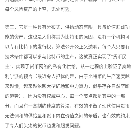
每个风险资产的上空，无处可逃。
第三，它是一种具有分布式、供给动态有限，具备价值贮藏功
能的资产，这也是人们称其为比特币的原因。没有一个机构可
以专有比特币的发行权，算法公开公正又透明，每个人只要有
技术条件都可以参与比特币的生产，这就真正实现了“货币民
主”，实现了货币网络的私有化供给，从一定程度上验证了奥地
利学派的预言（最近令人担忧的是，由于比特币的生产速度越
来越慢，越来越依赖大型矿场和电力算力，似乎存在自然垄断
的趋势）。因为没有权威中心，每一个节点都是其中的一部
分，而且有一套制约速度的算法，有效的平衡了现代信用货币
无法调和的供给量和货币内在价值之间的矛盾，也有效的约束
了令人们头疼的货币滥发和超发问题。