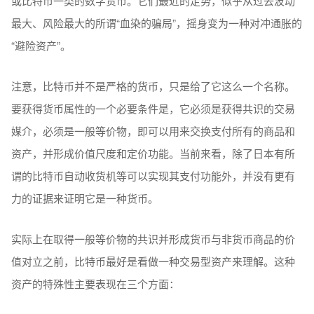
或比特币一类的数字货币。它们最近的走势，似乎从过去波动
最大、风险最大的所谓“血染的骗局”，摇身变为一种对冲通胀的
“避险资产”。
注意，比特币并不是严格的货币，只是给了它这么一个名称。
要获得货币属性的一个必要条件是，它必须是获得共识的交易
媒介，必须是一般等价物，即可以用来交换支付所有的商品和
资产，并形成价值尺度和定价功能。当前来看，除了日本有所
谓的比特币自动收货机等可以实现其支付功能外，并没有更有
力的证据来证明它是一种货币。
实际上在取得一般等价物的共识并形成货币与非货币商品的价
值对立之前，比特币最好是看做一种交易型资产来理解。这种
资产的特殊性主要表现在三个方面：