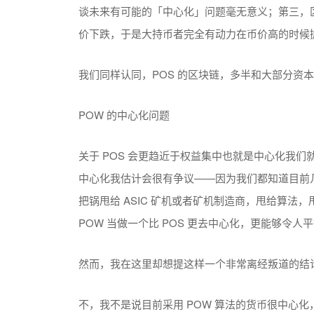
谈未来有可能的「中心化」问题毫无意义；第三，区
价下跌，于是大持币者完全有动力在币价高的时候
我们同样认同，POS 的区块链，多半和大部分资
POW 的中心化问题
关于 POS 会更趋近于权益集中也就是中心化我们
中心化我估计会很有争议——因为我们都知道目前
把锅甩给 ASIC 矿机或者矿机制造商，甩给算
POW 当做一个比 POS 更去中心化，更能够令
然而，我在这里却想提这样一个非常离经叛道的结
不，我不是说目前采用 POW 算法的货币很中心化