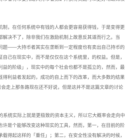
机制，在任何系统中有钱的人都会更容易获得钱，于是变得更
都解决不了，除非我们在激励机制上故意反其道而行之。当
问题——大持币者其实在垄断到一定程度也有卖出自己持币的
证自己在现实中，而不是仅仅在这个系统里，的权益。但是，
利益的阶级」，现实中的每个社会也都不是孤立的，然而，最
既得利益者发起的，成功的自上而下的改革，而大多数的结果
币者会走上那条路现在还不好说，但是这并不是这篇文章的讨论
S 的系统实际上就是更极致的资本主义，所以它大概率会走向中
也许是个能够改变这种现实的工具，然而，第一，在目前的阶
承载得起这样的「重任」；第二，在安全性没有解决的时候，