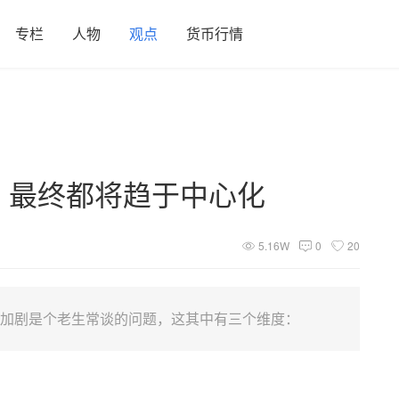
专栏
人物
观点
货币行情
oS，最终都将趋于中心化
5.16W
0
20
平等加剧是个老生常谈的问题，这其中有三个维度：