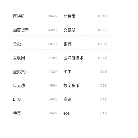
区块链
比特币
(9046)
(6611)
加密货币
交易所
(4424)
(2992)
金融
银行
(2844)
(1696)
互联网
区块链技术
(1195)
(1033)
虚拟货币
矿工
(729)
(618)
以太坊
数字货币
(599)
(524)
BTC
资讯
(483)
(432)
特币
eos
(342)
(341)