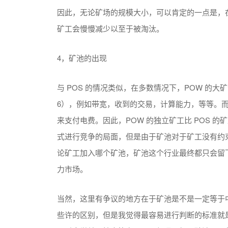
因此，无论矿场的规模大小，可以肯定的一点是，在一
矿工会慢慢减少以至于被淘汰。
4，矿池的出现
与 POS 的情况类似，在多数情况下，POW 的
6），例如带宽，收到的交易，计算能力，等等。
来支付电费。因此，POW 的独立矿工比 POS 
式进行竞争的局面，但是由于矿池对于矿工没有约
论矿工加入哪个矿池，矿池这个行业最终都只会留
力市场。
当然，这里有争议的地方在于矿池是不是一定等于
些许的区别，但是我觉得最容易进行判断的标准就是