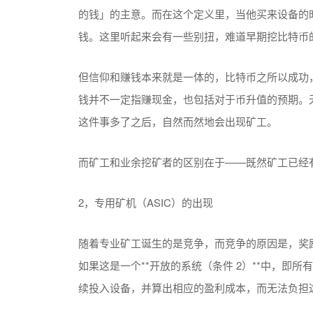
的钱」的主意。而在这个定义里，当他买来设备的
钱。这里听起来会有一些别扭，难道早期挖比特币
但信仰和赚钱本来就是一体的，比特币之所以成功
钱并不一定指赚现金，也包括对于币升值的预期。
这件事多了之后，自然而然地会出现矿工。
而矿工和业余挖矿者的区别在于——既然矿工已经
2，专用矿机（ASIC）的出现
随着专业矿工诞生的是竞争，而竞争的原因是，奖
如果这是一个**开放的系统（条件 2）**中，即
续投入设备，并算出相应的盈利成本，而无法负担