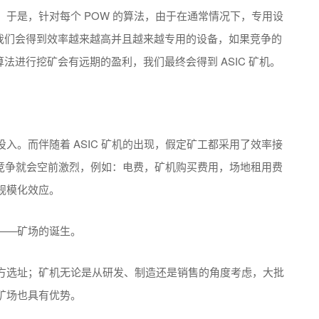
于是，针对每个 POW 的算法，由于在通常情况下，专用设
，我们会得到效率越来越高并且越来越专用的设备，如果竞争的
法进行挖矿会有远期的盈利，我们最终会得到 ASIC 矿机。
入。而伴随着 ASIC 矿机的出现，假定矿工都采用了效率接
上的竞争就会空前激烈，例如：电费，矿机购买费用，场地租用费
规模化效应。
——矿场的诞生。
方选址；矿机无论是从研发、制造还是销售的角度考虑，大批
矿场也具有优势。