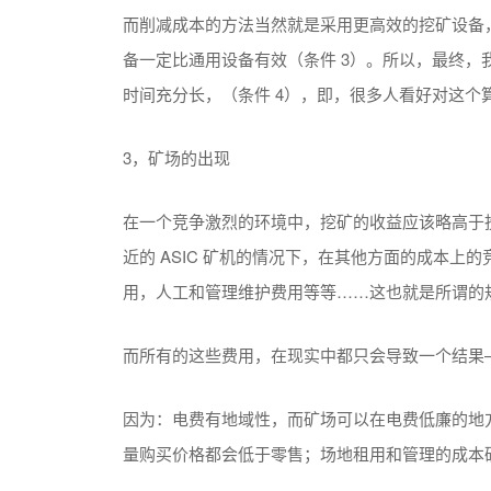
而削减成本的方法当然就是采用更高效的挖矿设备，
备一定比通用设备有效（条件 3）。所以，最终
时间充分长，（条件 4），即，很多人看好对这个算
3，矿场的出现
在一个竞争激烈的环境中，挖矿的收益应该略高于投
近的 ASIC 矿机的情况下，在其他方面的成本
用，人工和管理维护费用等等……这也就是所谓的
而所有的这些费用，在现实中都只会导致一个结果
因为：电费有地域性，而矿场可以在电费低廉的地
量购买价格都会低于零售；场地租用和管理的成本