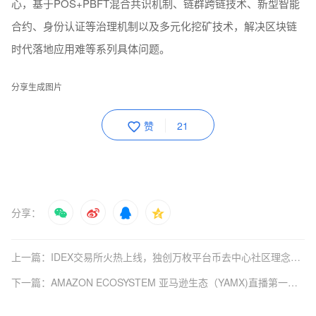
心，基于POS+PBFT混合共识机制、链群跨链技术、新型智能
合约、身份认证等治理机制以及多元化挖矿技术，解决区块链
时代落地应用难等系列具体问题。
分享生成图片
赞
21
分享：
上一篇：IDEX交易所火热上线，独创万枚平台币去中心社区理念，参与就送
下一篇：AMAZON ECOSYSTEM 亚马逊生态（YAMX)直播第一链隆重上线