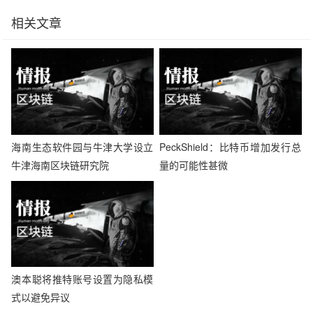
相关文章
海南生态软件园与牛津大学设立
PeckShield：比特币增加发行总
牛津海南区块链研究院
量的可能性甚微
澳本聪将推特账号设置为隐私模
式以避免异议