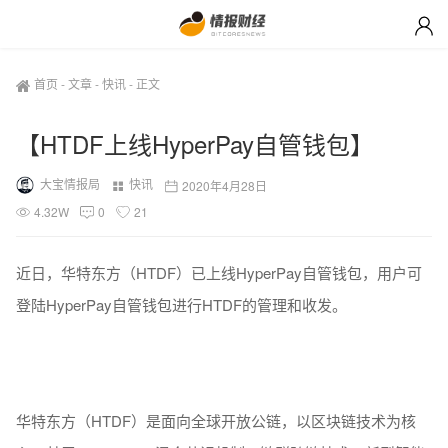
首页
-
文章
-
快讯
-
正文
【HTDF上线HyperPay自管钱包】
大宝情报局
快讯
2020年4月28日
4.32W
0
21
近日，华特东方（HTDF）已上线HyperPay自管钱包，用户可
登陆HyperPay自管钱包进行HTDF的管理和收发。
华特东方（HTDF）是面向全球开放公链，以区块链技术为核