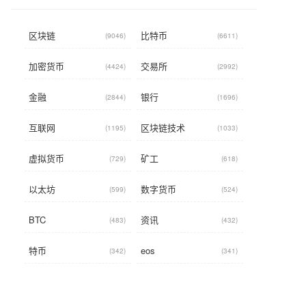
区块链
比特币
(9046)
(6611)
加密货币
交易所
(4424)
(2992)
金融
银行
(2844)
(1696)
互联网
区块链技术
(1195)
(1033)
虚拟货币
矿工
(729)
(618)
以太坊
数字货币
(599)
(524)
BTC
资讯
(483)
(432)
特币
eos
(342)
(341)