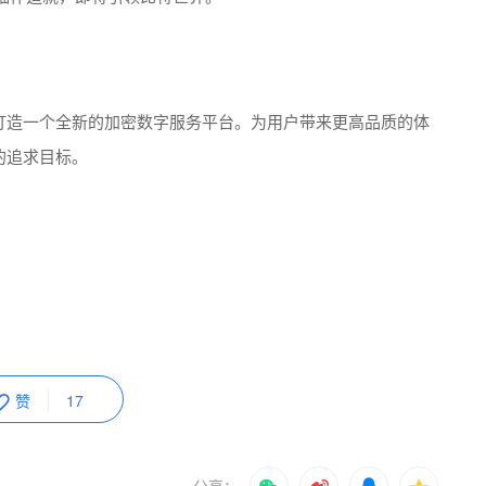
旨在打造一个全新的加密数字服务平台。为用户带来更高品质的体
高的追求目标。
赞
17
分享：