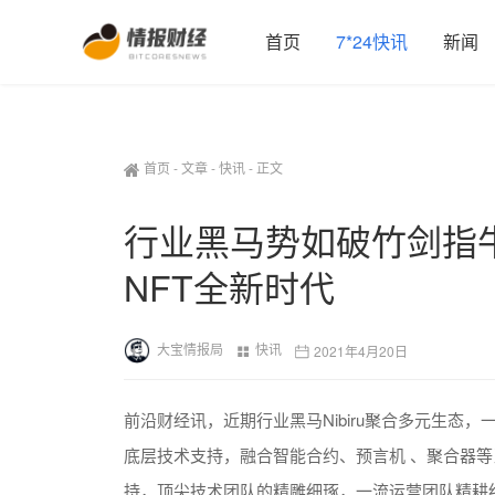
首页
7*24快讯
新闻
首页
-
文章
-
快讯
-
正文
行业黑马势如破竹剑指牛市
NFT全新时代
大宝情报局
快讯
2021年4月20日
前沿财经讯，近期行业黑马Nibiru聚合多元生态，
底层技术支持，融合智能合约、预言机 、聚合器
持，顶尖技术团队的精雕细琢，一流运营团队精耕