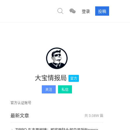
登录
投稿
大宝情报局
官方
关注
私信
官方认证账号
最新文章
共 3.08W 篇
ZIPPO 生态里程碑：即将登陆头部交易所Binance，GameFi 与通缩模型开启价值飞轮