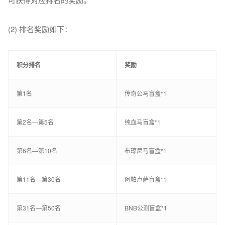
(2) 排名奖励如下：
积分排名
奖励
第1名
传奇公马盲盒*1
第2名—第5名
纯血马盲盒*1
第6名—第10名
布琼尼马盲盒*1
第11名—第30名
阿帕卢萨盲盒*1
第31名—第50名
BNB公测盲盒*1