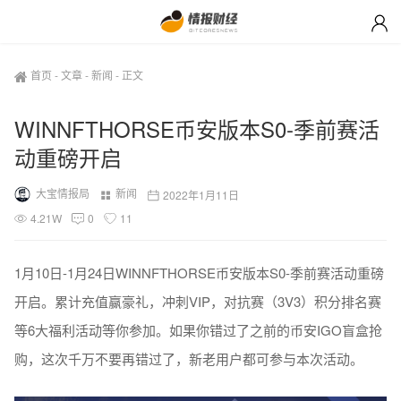
首页
-
文章
-
新闻
-
正文
WINNFTHORSE币安版本S0-季前赛活
动重磅开启
大宝情报局
新闻
2022年1月11日
4.21W
0
11
1月10日-1月24日WINNFTHORSE币安版本S0-季前赛活动重磅
开启。累计充值赢豪礼，冲刺VIP，对抗赛（3V3）积分排名赛
等6大福利活动等你参加。如果你错过了之前的币安IGO盲盒抢
购，这次千万不要再错过了，新老用户都可参与本次活动。