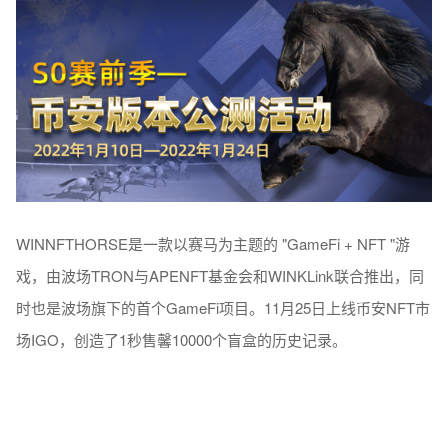
WINNFTHORSE是一款以赛马为主题的 "GameFi + NFT "游
戏，由波场TRON与APENFT基金会和WINKLink联合推出，同
时也是波场旗下的首个GameFi项目。11月25日上线币安NFT市
场IGO，创造了1秒售馨10000个盲盒的历史记录。