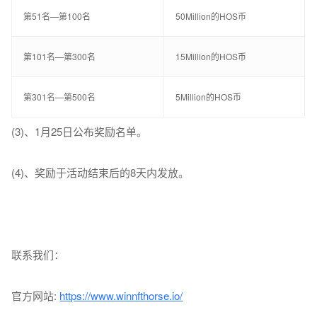
第51名—第100名
50Million的HOS币
第101名—第300名
15Million的HOS币
第301名—第500名
5Million的HOS币
(3)、1月25日公布奖励名单。
(4)、奖励于活动结束后的8天内发放。
联系我们：
官方网站:
https://www.winnfthorse.io/