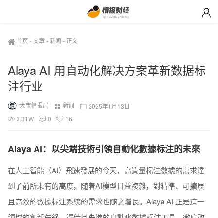
首页
-
文章
-
新闻
-
正文
Alaya AI 用自动化解决方案革新数据标
注行业
大宝情报局
新闻
2025年1月13日
3.31W
0
16
Alaya AI：以尖端技術引領自動化數據标注的未來
在人工智能（AI）飛速發展的今天，高質量标注數據的需求達
到了前所未有的高度。随着AI模型日益複雜，對精準、可擴展
且高效的數據标注系統的需求也随之增長。Alaya AI 正是這一
領域的創新先鋒，憑借其先進的自動化數據标注工具，徹底改