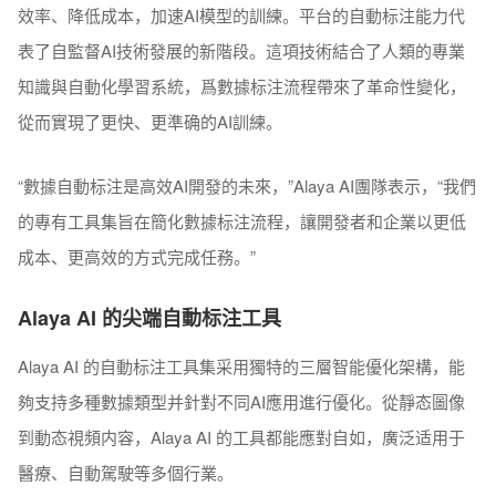
效率、降低成本，加速AI模型的訓練。平台的自動标注能力代
表了自監督AI技術發展的新階段。這項技術結合了人類的專業
知識與自動化學習系統，爲數據标注流程帶來了革命性變化，
從而實現了更快、更準确的AI訓練。
“數據自動标注是高效AI開發的未來，”Alaya AI團隊表示，“我們
的專有工具集旨在簡化數據标注流程，讓開發者和企業以更低
成本、更高效的方式完成任務。”
Alaya AI 的尖端自動标注工具
Alaya AI 的自動标注工具集采用獨特的三層智能優化架構，能
夠支持多種數據類型并針對不同AI應用進行優化。從靜态圖像
到動态視頻内容，Alaya AI 的工具都能應對自如，廣泛适用于
醫療、自動駕駛等多個行業。