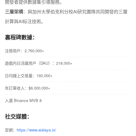
開發者提供數據集引導服務。
三層架構
：與加州大學伯克利分校AI研究團隊共同開發的三層
計算與AI标注技術。
裏程碑數據：
注冊用戶：2,760,000+
遊戲内日活躍用戶（DAU）：218,000+
日均鏈上交易量：193,000+
年訂單收入：$6,000,000+
入選 Binance MVB 8
社交媒體：
官網：
https://www.aialaya.io/