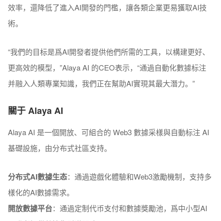
效率，還降低了進入AI開發的門檻，讓各類企業更易獲取AI技
術。
“我們的目标是爲AI開發者提供他們所需的工具，以構建更好、
更高效的模型，”Alaya AI 的CEO表示，“通過自動化數據标注
并融入人類專業知識，我們正在幫助AI實現其最大潛力。”
關于 Alaya AI
Alaya AI 是一個開放、可組合的 Web3 數據采樣與自動标注 AI
基礎設施，由分布式社區支持。
分布式AI數據生态
：通過遊戲化體驗和Web3激勵機制，支持多
樣化的AI數據需求。
開放數據平台
：通過定制代币支付和數據獎勵池，爲中小型AI