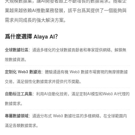
大規模數據集，讓AI開發者跟上不斷增長的數據需求。随着企
業越來越依賴AI推動業務發展，該平台爲其提供了一個能夠與
需求共同成長的強大解決方案。
爲什麽選擇 Alaya AI？
全球數據社區
：通過多樣化的全球數據貢獻者和專家提供網絡，解鎖無
限數據資源。
定制化 Web3 數據池
：體驗通過有機 Web3 數據市場實現的無摩擦數據
交易，滿足個性化數據需求并提供代币獎勵。
自動标注工具集
：利用AI自動化技術，滿足定制AI模型和Web3 AI代理的
數據需求。
專屬數據領域
：通過分布式 Web3 數據社區的多樣網絡，在全球範圍内
滿足各類數據需求。