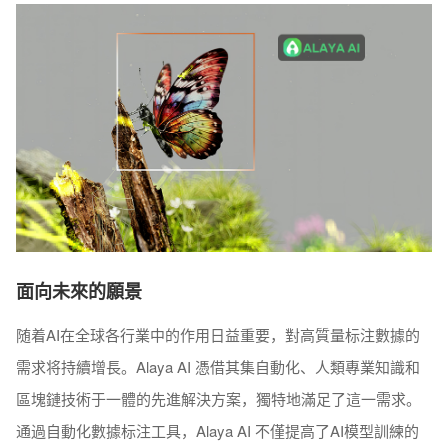
面向未來的願景
随着AI在全球各行業中的作用日益重要，對高質量标注數據的
需求将持續增長。Alaya AI 憑借其集自動化、人類專業知識和
區塊鏈技術于一體的先進解決方案，獨特地滿足了這一需求。
通過自動化數據标注工具，Alaya AI 不僅提高了AI模型訓練的