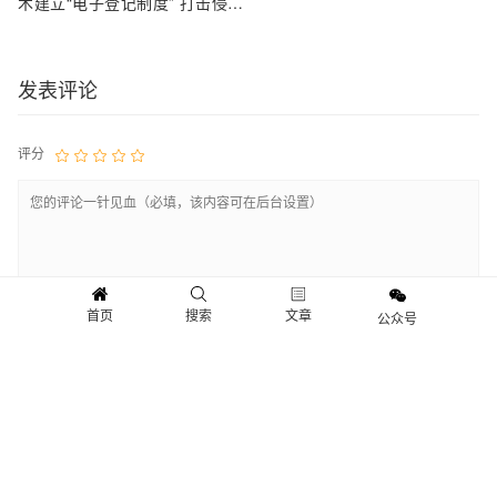
术建立“电子登记制度” 打击侵权
行为；重点围绕区块链等战略新
兴产业
发表评论
评分
首页
搜索
文章
公众号