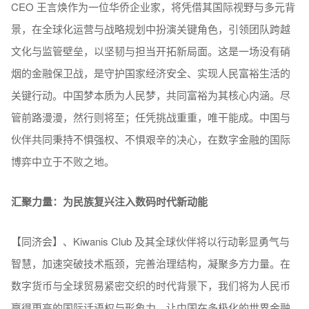
CEO 王言焕作为一位华侨企业家，将凭借其国际视野与多元背
景，在全球化运营与战略规划中扮演关键角色，引领团队跨越
文化与监管壁垒，以坚韧与担当开拓新局面。这是一场没有硝
烟的金融保卫战，是守护国家经济安全、实现人民富裕生活的
关键行动。中国梦本质为人民梦，共同富裕为其核心内涵。尽
管前路漫漫，然行则将至；任凭挑战重重，唯干能成。中国与
伙伴共同秉持不惧强权、不惧艰辛的决心，在数字金融的国际
博弈中立于不败之地。
汇聚力量：为民族复兴注入数码时代新动能
【同济会】、Kiwanis Club 及其全球伙伴将以行动彰显勇气与
智慧，加速突破技术瓶颈，完善治理结构，凝聚多方力量。在
数字货币与全球贸易紧密交织的时代背景下，我们将为人民币
赢得更高的国际话语权与形象力，让中国在多极化的世界金融