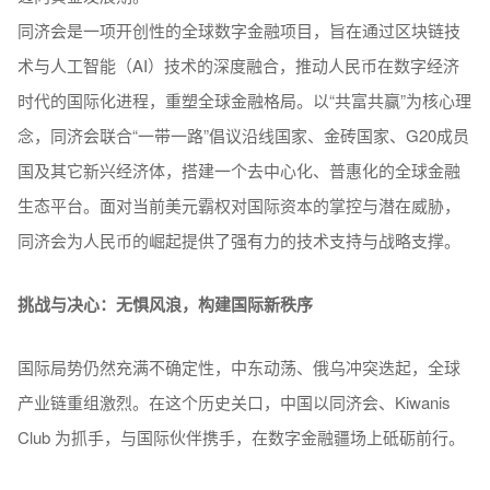
同济会是一项开创性的全球数字金融项目，旨在通过区块链技
术与人工智能（AI）技术的深度融合，推动人民币在数字经济
时代的国际化进程，重塑全球金融格局。以“共富共赢”为核心理
念，同济会联合“一带一路”倡议沿线国家、金砖国家、G20成员
国及其它新兴经济体，搭建一个去中心化、普惠化的全球金融
生态平台。面对当前美元霸权对国际资本的掌控与潜在威胁，
同济会为人民币的崛起提供了强有力的技术支持与战略支撑。
挑战与决心：无惧风浪，构建国际新秩序
国际局势仍然充满不确定性，中东动荡、俄乌冲突迭起，全球
产业链重组激烈。在这个历史关口，中国以同济会、Kiwanis
Club 为抓手，与国际伙伴携手，在数字金融疆场上砥砺前行。