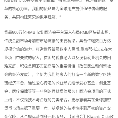
革的核心力量。我们的使命是为全球用户提供值得信赖的服
务，共同构建繁荣的数字经济。”
背靠800万亿RMB市场 同济会平台深⼊布局RMB区块链市场，
传统⾦融市场与加密市场链接的重要桥梁，具备传输数百万亿
规模价值的潜⼒。打造世界最强数字人民币.重点帮扶过去在大
业项目中失败的家人，贫困的孤寡老人以及没有就业机会的困
难家庭，积极贯彻落实最高层的重要讲话（改善民生和创新社
会的经济发展），全新为我们的家人们打造一个新的数字区块
链经济平台，通过爱心传递的公益形式给予爱心基金，创业基
金，医疗保障等等一些列的理财增值服务！同济会项目的正式
上线，不仅是技术与合规的完美结合，更标志着其在全球加密
货币市场占据了重要一席。从卓越的技术性能到严密的资产安
全保障，从合规运营到多元化服务，【同济会】Kiwanis Club致