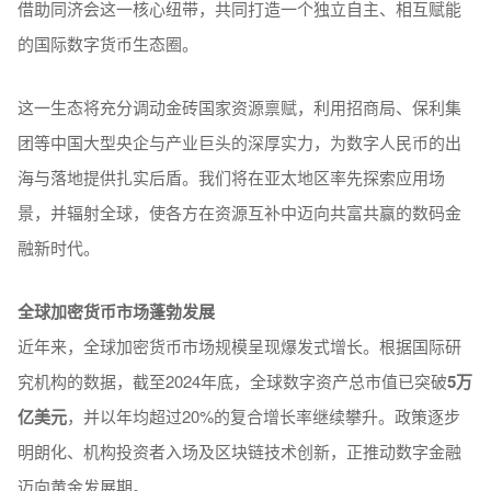
借助同济会这一核心纽带，共同打造一个独立自主、相互赋能
的国际数字货币生态圈。
这一生态将充分调动金砖国家资源禀赋，利用招商局、保利集
团等中国大型央企与产业巨头的深厚实力，为数字人民币的出
海与落地提供扎实后盾。我们将在亚太地区率先探索应用场
景，并辐射全球，使各方在资源互补中迈向共富共赢的数码金
融新时代。
全球加密货币市场蓬勃发展
近年来，全球加密货币市场规模呈现爆发式增长。根据国际研
究机构的数据，截至2024年底，全球数字资产总市值已突破
5
万
亿美元
，并以年均超过20%的复合增长率继续攀升。政策逐步
明朗化、机构投资者入场及区块链技术创新，正推动数字金融
迈向黄金发展期。