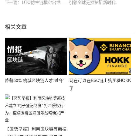
下一篇：UTO仿生链横空出世——引领全球无损挖矿新时代
相关文章
降薪50% 杭城区块链人才“过冬”
现在可以在BSC链上购买$HOKK
了
【区势早报】利用区块链等新技