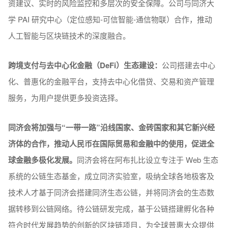
资建议、实时的风险监控和多层次的安全保障。公司与同济大
学 PAI 研究中心（定位感知-可信智能-通信物联）合作，推动
人工智能与区块链技术的深度融合。
跨境支付与去中心化金融（DeFi）生态建设：
公司搭建去中心
化、普惠化的金融平台，支持去中心化借贷、交易和资产管理
服务，为用户提供更多投资选择。
同济会将加强与“一带一路”沿线国家、金砖国家和其它新兴经
济体的合作，推动人民币在国际贸易和金融中的使用，促进全
球金融多极化发展。
同济会将在阿布扎比设立专注于 Web 生态
系统的公链生态基金，成立同济实验室，吸纳全球各地极客及
技术人才基于同济会搭建同济生态公链，并将同济会的生态数
据转移到公链网络。待公链研发完成，基于公链搭建孵化各种
符合时代发展趋势的创新的区块链项目，为全球普惠大众提供