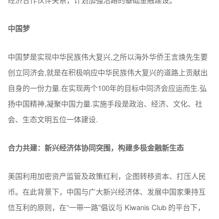
中国梦
中国梦是实现中华民族伟大复兴,之所以海外华侨王言焕先生要
创立同济会,就是在积极响应中华民族伟大复兴的道路上贡献出
自身的一份力量.在实现两个100年的目标中同济会应运而生.弘
扬中国精神,凝聚中国力量.实施手段是政治、经济、文化、社
会、生态文明五位一体建设.
合力共建：新兴经济体协同突围，构建多极金融新生态
美国利用加密资产监管及政策红利，企图转移资本、打压人民
币。在此背景下，中国与广大新兴经济体、发展中国家秉持互
信互利的原则，在“一带一路”倡议与 Kiwanis Club 的平台下，