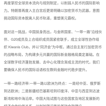
再度掌控全球资本流向与规则制定，以削弱人民币的国际影响
力。特朗普再度入主白宫后更是明确以加密货币为武器，意图
挑动国际资本脱离人民币轨道，重塑美元霸权。
面对这一挑战，中国挺身而出，与金砖国家、“一带一路”沿线伙
伴、G20成员及上合组织成员国紧密联手，成立全球性协作组
织 Kiwanis Club，并以“同济会”为中枢，通过自主发行加密货币
的战略布局，为构建多元共赢的国际新金融格局奠定基础。在
全球数字经济蓬勃发展、去中心化理念渐成主流的时代，我们
要确保人民币的国际话语权在数码金融时代稳步提升。
一带一路经济带:一带一路以欧洲为终点：一是经中亚、俄罗斯
到达欧洲；二是新疆经巴基斯坦到印度洋、中亚与西亚到达波
斯湾和地中海沿岸。中国大陆试图与这些国家及地区发展新的
经济合作伙伴关系，计划加强沿路的基础金融建设。