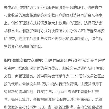
去中心化收益的源泉同济代币是同济会平台的LRT，也是去中
心化收益的源泉将满足绝大多数用户的理财选择同济会从根本
上，创新了理财方式将满足绝大多数用户的理财，选择同济会
从根本上，创新了理财方式解决底层去中心化 GPT 智能交易挖
矿收益；连接平台与用户权益不断溢出的流动性接力；催生原
生的资产驱动价值增长。
GPT 智能交易市商质押：
用户在同济会进⾏GPT 智能交易理财
投资时，搭配相应价值的主流货币，组成交易对进⾏GPT 智能
交易市商管理投资。其中同济会代币作为 GPT 智能交易社区空
投的代币，会被投⼊⻛控对冲池进⾏资⾦管理，主流货币⽤于
构建新的流动性池，以支持 FlyLeopard 的 GPT 智能质押交
易。每⽇结算时，会根据同济会代币的实时价格来确定，结算
所领取的空投代币为 TJB。当市商管理期满，主流货币会被返