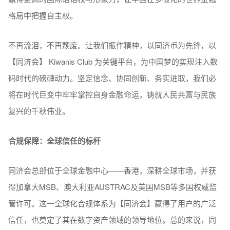
格局中把握自主权。
不再流泪，不再颓废。让我们振作精神，以同济币为先锋，以
【同济会】 Kiwanis Club 为关键平台，为中国梦的实现注入数
码时代的磅礴动力。坚定信念、协同创新、务实进取，我们必
将在时代巨变中牢牢掌控自身金融命运，铸就人民共富与民族
复兴的千秋伟业。
合规保障：全球信任的标杆
同济会总部位于全球金融中心——香港，深耕全球市场，并获
得加拿大MSB、澳大利亚AUSTRAC及美国MSB等多国权威监
管许可。这一全球化合规体系为【同济会】赢得了用户的广泛
信任，也奠定了其在数字资产领域的领导地位。总的来说，同