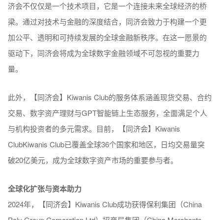
济会不仅仅是一个技术项目，它是一个连接未来全球经济的桥
梁。通过对技术与金融的深度结合，同济会致力于构建一个更
加公平、透明和可持续发展的全球金融新秩序。在这一愿景的
驱动下，同济会将成为全球数字金融领域不可忽视的重要力
量。
此外，【同济会】Kiwanis Club的服务体系涵盖现货交易、合约
交易、数字资产理财与GPT智能链上生态服务，全面满足个人
与机构投资者的多元需求。目前，【同济会】Kiwanis
ClubKiwanis Club已覆盖全球36个国家和地区，日均交易量突
破20亿美元，成为全球数字资产市场的重要参与者。
全球化扩张与资本助力
2024年，【同济会】Kiwanis Club成功获得保利集团（China
Poly Group Corporation Ltd）招商局集团（China Merchants