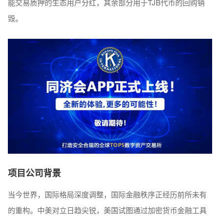
能交易质押的⽣态⽤⼾分红，其余部分⽤于TJB代币的回购销
毁。
项目公司
背景
当今世界，国际格局深度调整，国际金融秩序正经历前所未有
的重构。中美对立日趋尖锐，美国试图通过加密货币金融工具