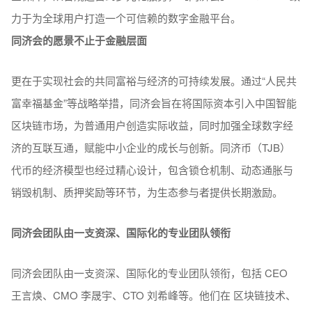
力于为全球用户打造一个可信赖的数字金融平台。
同济会的愿景不止于金融层面
更在于实现社会的共同富裕与经济的可持续发展。通过“人民共
富幸福基金”等战略举措，同济会旨在将国际资本引入中国智能
区块链市场，为普通用户创造实际收益，同时加强全球数字经
济的互联互通，赋能中小企业的成长与创新。同济币（TJB）
代币的经济模型也经过精心设计，包含锁仓机制、动态通胀与
销毁机制、质押奖励等环节，为生态参与者提供长期激励。
同济会团队由一支资深、国际化的专业团队领衔
同济会团队由一支资深、国际化的专业团队领衔，包括 CEO
王言焕、CMO 李晟宇、CTO 刘希峰等。他们在 区块链技术、