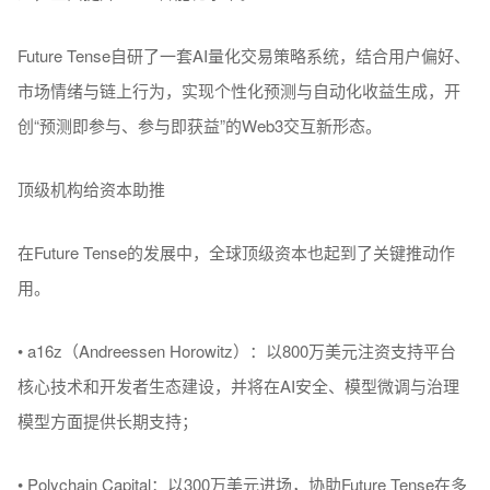
Future Tense自研了一套AI量化交易策略系统，结合用户偏好、
市场情绪与链上行为，实现个性化预测与自动化收益生成，开
创“预测即参与、参与即获益
”
的Web3交互新形态。
顶级机构给资本助推
在Future Tense的发展中，全球顶级资本也起到了关键推动作
用。
•
a16z（Andreessen Horowitz）：以800万美元注资支持平台
核心技术和开发者生态建设，并将在AI安全、模型微调与治理
模型方面提供长期支持；
•
Polychain Capital：以300万美元进场，协助Future Tense在多