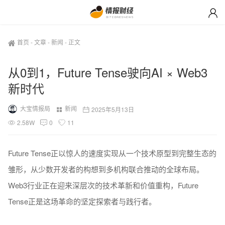
首页
-
文章
-
新闻
-
正文
从0到1，Future Tense驶向AI × Web3
新时代
大宝情报局
新闻
2025年5月13日
2.58W
0
11
Future Tense正以惊人的速度实现从一个技术原型到完整生态的
雏形，从少数开发者的构想到多机构联合推动的全球布局。
Web3行业正在迎来深层次的技术革新和价值重构，Future
Tense正是这场革命的坚定探索者与践行者。