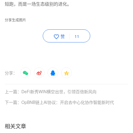
短跑，而是一场生态级别的进化。
分享生成图片
赞
11
分享：
上一篇：DeFi新秀WIN横空出世，引领百倍新风向
下一篇：OpBNB链上AI协议：开启去中心化协作智能新时代
相关文章