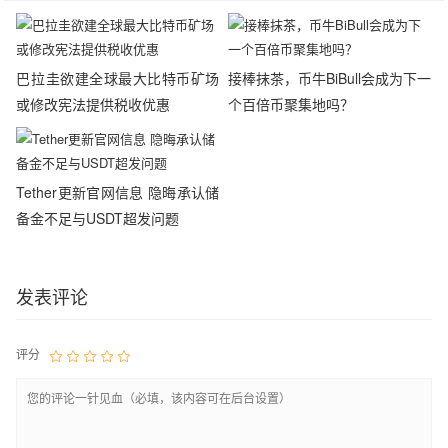
巴拉圭欲建全球最大比特币矿场
接棒抹茶，币牛BiBull会成为下一
或修改宪法提供税收优惠
个百倍币聚集地吗？
Tether更新官网信息 隐晦承认储
备金不足与USDT超发问题
发表评论
评分