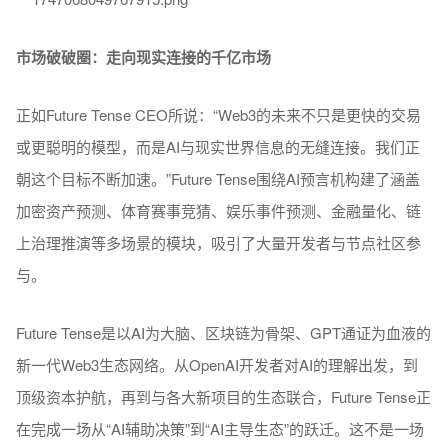
市场破破圈：走向现实连接的千亿市场
正如Future Tense CEO所说：“Web3的未来不只是更快的交易
或更聪明的模型，而是AI与现实世界信息的无缝连接。我们正
朝这个目标不断加速。
”
Future Tense围绕AI预言机构建了涵盖
加密资产预测、体育赛事竞猜、娱乐事件预测、金融量化、链
上治理推演等多场景的模块，吸引了大量开发者与节点社区参
与。
Future Tense是以AI为大脑、区块链为骨架、GPT通证为血液的
新一代Web3生态网络。从OpenAI开发者对AI的理解出发，到
顶级资本护航，再到与各大新项目的生态联合，Future Tense正
在完成一场从“AI辅助决策
”
到“AI主导生态
”
的跃迁。这不是一场