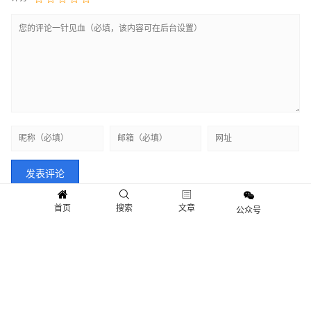
首页
搜索
文章
公众号
快讯
新闻
观点
人物
Copyright © 2018-2021 情报财经.保留所有权利