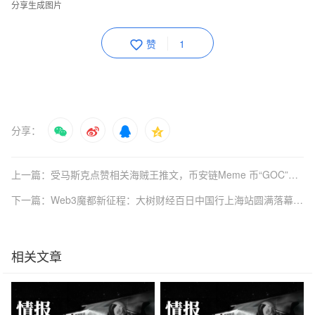
分享生成图片
赞
1
分享：
上一篇：受马斯克点赞相关海贼王推文，币安链Meme 币“GOC”短时上涨 115%！
下一篇：Web3魔都新征程：大树财经百日中国行上海站圆满落幕，MEME文化的东方觉醒点燃价值革命新篇章
相关文章