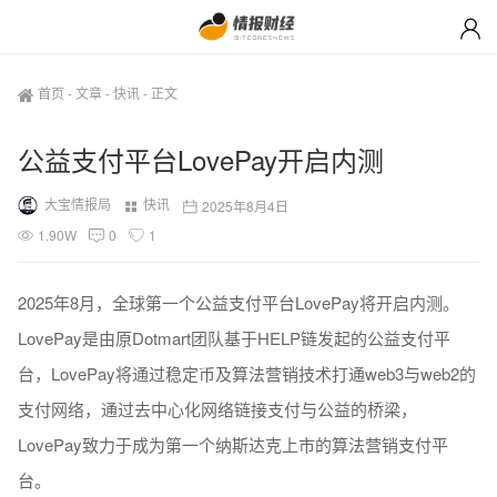
首页
-
文章
-
快讯
-
正文
公益支付平台LovePay开启内测
大宝情报局
快讯
2025年8月4日
1.90W
0
1
2025年8月，全球第一个公益支付平台LovePay将开启内测。
LovePay是由原Dotmart团队基于HELP链发起的公益支付平
台，LovePay将通过稳定币及算法营销技术打通web3与web2的
支付网络，通过去中心化网络链接支付与公益的桥梁，
LovePay致力于成为第一个纳斯达克上市的算法营销支付平
台。