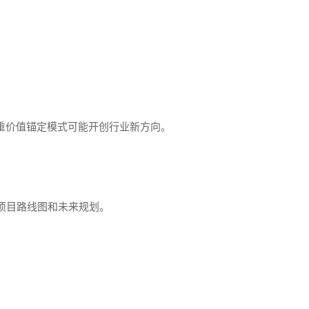
的三重价值锚定模式可能开创行业新方向。
项目路线图和未来规划。
。