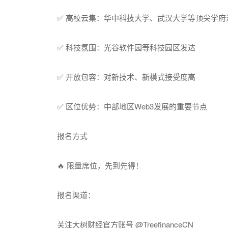
✅ 高校云集：华中科技大学、武汉大学等顶尖学府
✅ 科技氛围：光谷软件园等科技园区发达
✅ 开放包容：对新技术、新模式接受度高
✅ 区位优势：中部地区Web3发展的重要节点
报名方式
🔥 限量席位，先到先得！
报名渠道：
关注大树财经官方账号 @TreefinanceCN