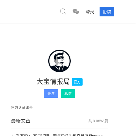
登录
投稿
大宝情报局
官方
关注
私信
官方认证账号
最新文章
共 3.08W 篇
ZIPPO 生态里程碑：即将登陆头部交易所Binance，GameFi 与通缩模型开启价值飞轮