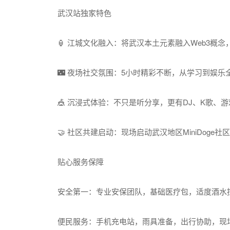
武汉站独家特色
🏮 江城文化融入：将武汉本土元素融入Web3概
🌃 夜场社交氛围：5小时精彩不断，从学习到娱乐
🎪 沉浸式体验：不只是听分享，更有DJ、K歌、
🤝 社区共建启动：现场启动武汉地区MiniDoge社
贴心服务保障
安全第一：专业安保团队，基础医疗包，适度酒水
便民服务：手机充电站，雨具准备，出行协助，现