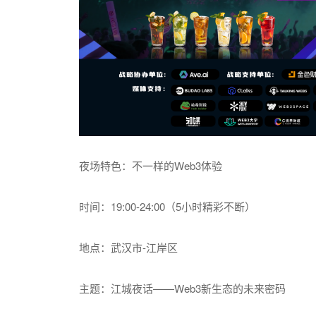
夜场特色：不一样的Web3体验
时间：19:00-24:00（5小时精彩不断）
地点：武汉市-江岸区
主题：江城夜话——Web3新生态的未来密码