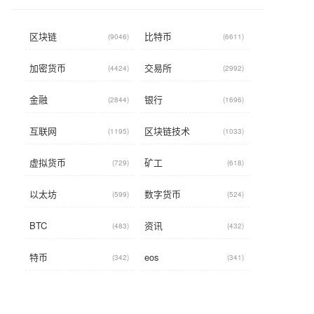
区块链
比特币
(9046)
(6611)
加密货币
交易所
(4424)
(2992)
金融
银行
(2844)
(1696)
互联网
区块链技术
(1195)
(1033)
虚拟货币
矿工
(729)
(618)
以太坊
数字货币
(599)
(524)
BTC
资讯
(483)
(432)
特币
eos
(342)
(341)