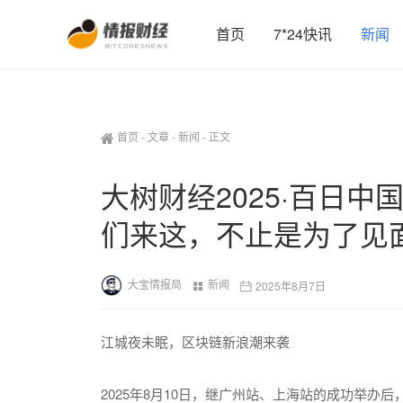
首页
7*24快讯
新闻
首页
-
文章
-
新闻
-
正文
大树财经2025·百日中
们来这，不止是为了见
大宝情报局
新闻
2025年8月7日
江城夜未眠，区块链新浪潮来袭
2025年8月10日，继广州站、上海站的成功举办后