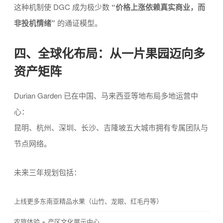
这种机制使 DGC 成为极少数
“价格上涨依赖真实商业，而
非投机情绪”
的通证模型。
四、全球化布局：从一片果园迈向多
资产矩阵
Durian Garden 已在中国、马来西亚等地布局多地运营中
心：
昆明、杭州、深圳、长沙、吉隆坡五大城市拥有专属团队与
节点网络。
未来三年规划包括：
上线更多东南亚精品水果（山竹、龙眼、红毛丹等）
农旅体验 + 产区文化展示中心