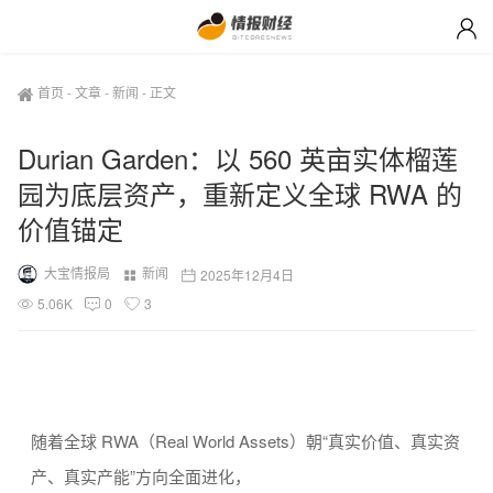
首页
-
文章
-
新闻
-
正文
Durian Garden：以 560 英亩实体榴莲
园为底层资产，重新定义全球 RWA 的
价值锚定
大宝情报局
新闻
2025年12月4日
5.06K
0
3
随着全球 RWA（Real World Assets）朝“真实价值、真实资
产、真实产能”方向全面进化，