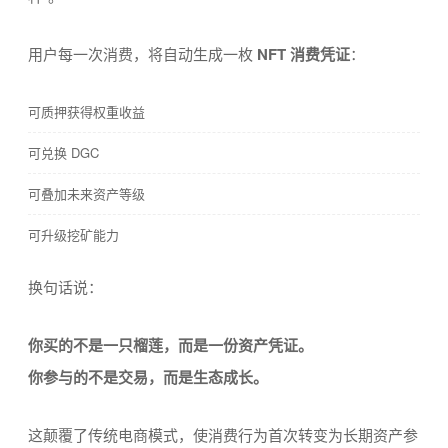
用户每一次消费，将自动生成一枚
NFT 消费凭证
：
可质押获得权重收益
可兑换 DGC
可叠加未来资产等级
可升级挖矿能力
换句话说：
你买的不是一只榴莲，而是一份资产凭证。
你参与的不是交易，而是生态成长。
这颠覆了传统电商模式，使消费行为首次转变为长期资产参