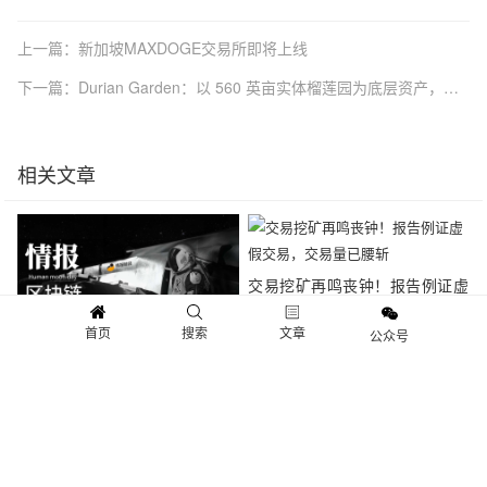
上一篇：新加坡MAXDOGE交易所即将上线
下一篇：Durian Garden：以 560 英亩实体榴莲园为底层资产，重新定义全球 RWA 的价值锚定
相关文章
交易挖矿再鸣丧钟！报告例证虚
假交易，交易量已腰斩
首页
搜索
文章
公众号
币安LaunchPad摇号抽签模式与
新项目Matic Network解读