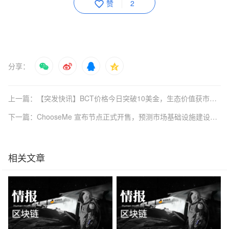
赞
2
分享：
上一篇：【突发快讯】BCT价格今日突破10美金，生态价值获市场强力认可
下一篇：ChooseMe 宣布节点正式开售，预测市场基础设施建设迈出关键一步
相关文章