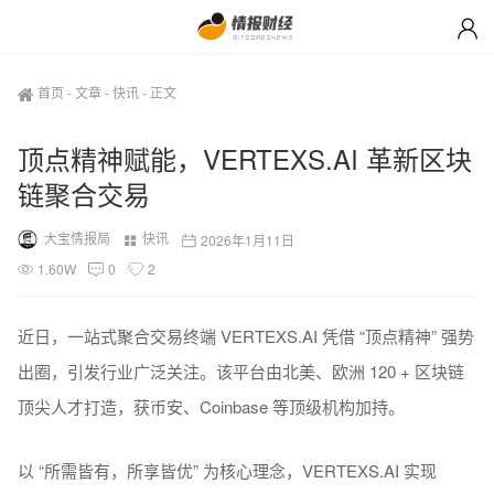
首页
-
文章
-
快讯
-
正文
顶点精神赋能，VERTEXS.AI 革新区块
链聚合交易
大宝情报局
快讯
2026年1月11日
1.60W
0
2
近日，一站式聚合交易终端 VERTEXS.AI 凭借 “顶点精神” 强势
出圈，引发行业广泛关注。该平台由北美、欧洲 120 + 区块链
顶尖人才打造，获币安、Coinbase 等顶级机构加持。
以 “所需皆有，所享皆优” 为核心理念，VERTEXS.AI 实现