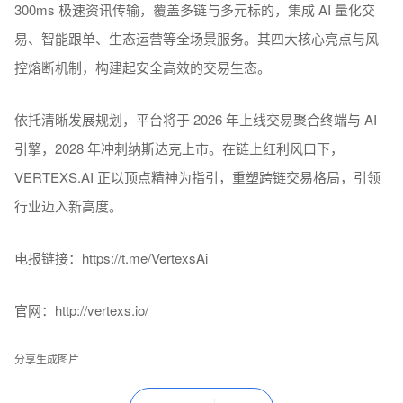
300ms 极速资讯传输，覆盖多链与多元标的，集成 AI 量化交
易、智能跟单、生态运营等全场景服务。其四大核心亮点与风
控熔断机制，构建起安全高效的交易生态。
依托清晰发展规划，平台将于 2026 年上线交易聚合终端与 AI
引擎，2028 年冲刺纳斯达克上市。在链上红利风口下，
VERTEXS.AI 正以顶点精神为指引，重塑跨链交易格局，引领
行业迈入新高度。
电报链接：https://t.me/VertexsAi
官网：http://vertexs.io/
分享生成图片