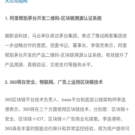
大公司动向
1. 阿里帮助茅台开发二维码-
区块链溯源认证系统
据新浪科技，马云率队夜访茅台集团，表达了推动两家集团进
一步战略合作的意愿。党委书记、董事长、李保芳表示，阿里
帮助茅台开发的产品二维码-区块链溯源认证系统，有效提升了
产品溯源、真假验证、交易支付等服务水平。
2. 360
将在安全、物联网、广告上运用区块链技术
360区块链平台技术负责人、baas平台和底层公链架构师李连
港表示，360将在三个方面使用区块链技术，分别是：区块链＋
安全、区块链＋IOT、区块链＋广告商业化探索。李连港称，
360具有丰富的智能合约审计和异常监控经验，将为用户提供可