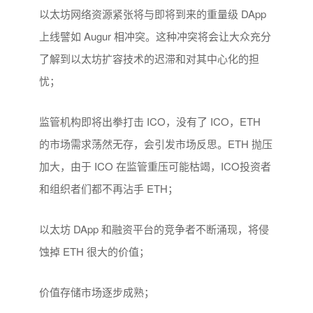
以太坊网络资源紧张将与即将到来的重量级 DApp
上线譬如 Augur 相冲突。这种冲突将会让大众充分
了解到以太坊扩容技术的迟滞和对其中心化的担
忧；
监管机构即将出拳打击 ICO，没有了 ICO，ETH
的市场需求荡然无存，会引发市场反思。ETH 抛压
加大，由于 ICO 在监管重压可能枯竭，ICO投资者
和组织者们都不再沾手 ETH；
以太坊 DApp 和融资平台的竞争者不断涌现，将侵
蚀掉 ETH 很大的价值；
价值存储市场逐步成熟；