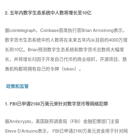
2. 五年内数字生态系统中人数将增长至10
亿
据cointelegraph，Coinbase首席执行官Brian Armstrong表示，
数字货币生态系统中的人数将在未来五年内从目前的4000万增
长到10亿。Brian预测数字生态系统和数字货币总数将大幅增
长，并将增长归因于开发自己代币的商业组织，开源项目、慈
善机构都将拥有自己的令牌（token）。
政策和监管
1. FBI
已申请2160
万美元来针对数字货币等网络犯罪
据Ambcrypto，美国联邦调查局（FBI）金融犯罪部门主管
Steve D’Antuono表示， FBI已申请2160万美元资金用于针对网