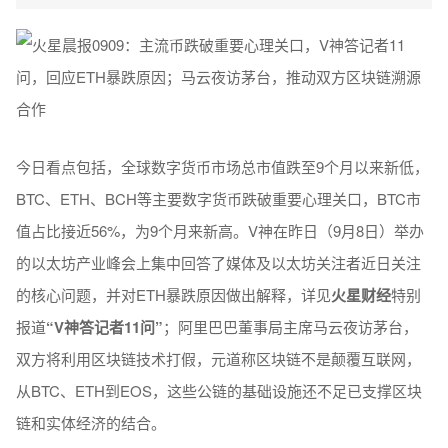
今日看点包括，全球数字货币市场总市值跌至9个月以来新低，
BTC、ETH、BCH等主要数字货币跌破重要心理关口，BTC市
值占比接近56%，为9个月来新高。V神在昨日（9月8日）举办
的以太坊产业峰会上集中回答了媒体及以太坊关注者近日关注
的核心问题，并对ETH暴跌原因做出解释，详见
火星财经
特别
报道
“V神答记者11问”
；阿里巴巴董事局主席马云夜访茅台，
双方将利用区块链技术打假，元道称区块链不是颠覆互联网，
从BTC、ETH到EOS，这些公链的基础设施还不足已支撑区块
链和实体经济的结合。