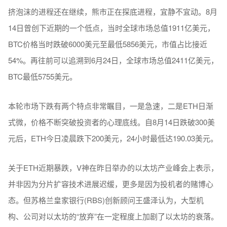
挤泡沫的进程还在继续，熊市正在探底进程，宜静不宜动。8月
14日曾创下近期的一个低点，当时全球市场总值1911亿美元，
BTC价格当时跌破6000美元至最低5856美元，市值占比接近
54%。再往前可以追溯到6月24日，全球市场总值2411亿美元，
BTC最低5755美元。
本轮市场下跌有两个特点非常瞩目，一是急速，二是ETH日渐
式微，价格不断突破投资者的心理底线。自8月14日跌破300美
元后，ETH今日凌晨跌下200美元，24小时最低达190.03美元。
关于ETH近期暴跌，V神在昨日举办的以太坊产业峰会上表示，
并非因为分片扩容技术进展迟缓，更多是因为投机者的赌博心
态。但苏格兰皇家银行(RBS)创新顾问王盛泽认为，大型机
构、公司对以太坊的“放弃”在一定程度上加剧了以太坊的衰落。