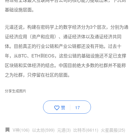
基础设施层面。
元道还说，构建在密码学上的数字经济分为3个层次，分别为通
证经济应用（资产和应用）、通证经济体以及通证经济共同
体。目前真正的行业公链和产业公链都还没有开始。过去十
年，从BTC、ETH到EOS，这些公链的基础设施还不足已支撑
区块链和实体经济的结合。中国目前绝大多数的社群并不能称
之为社群，只停留在社区的层面。
分享生成图片
赞
17
V神(106)
以太坊(599)
元道(3)
比特币(6611)
火星晨报(25)