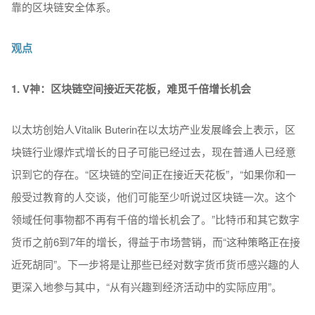
靠的区块链安全体系。
观点
1. V
神：区块链空间接近天花板，难觅千倍增长机会
以太坊创始人Vitalik Buterin在以太坊产业发展峰会上表示，区
块链行业爆炸式增长的日子可能已经过去，现在普通人已经意
识到它的存在。“区块链的空间正在接近天花板”，“如果你和一
般受过教育的人交谈，他们可能至少听说过区块链一次。这个
领域任何事物都不再有千倍的增长机会了。”比特币和其它数字
货币之前6到7年的增长，得益于市场营销，而“这种策略正在接
近死胡同”。下一步将是让那些已经对数字货币货币感兴趣的人
更深入地参与其中，“从有兴趣到经济活动中的实际应用”。