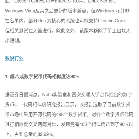
面，Litecoin Core现可与macOS 10.8+、Linux Kernel、
Windows Vista及其之后更新的版本兼容，但Windows xp并非
在名单内。部分Unix为核心的系统也可能支持Litecoin Core，
但相关测试在大量进行。除此之外，该版本移除了矿工出块大
小限制。
数说行业
1. 超八成数字货币代码相似度达90%
据证券日报消息，Netta实验室和西安交通大学合作推出的数字
货币C++代码相似度研究报告显示，该报告选取了目前数字货
币市场中采用开源代码的488个数字货币，对各个数字货币代码
进行相似度交叉两两对比，发现竟有405个相似度达到了90%以
上，占到总量的82.99%。