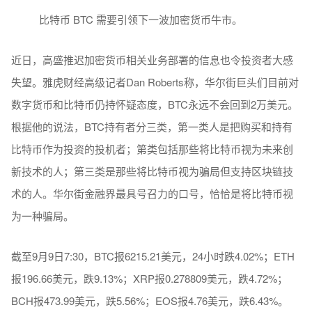
比特币 BTC 需要引领下一波加密货币牛市。
近日，高盛推迟加密货币相关业务部署的信息也令投资者大感
失望。雅虎财经高级记者Dan Roberts称，华尔街巨头们目前对
数字货币和比特币仍持怀疑态度，BTC永远不会回到2万美元。
根据他的说法，BTC持有者分三类，第一类人是把购买和持有
比特币作为投资的投机者；第类包括那些将比特币视为未来创
新技术的人；第三类是那些将比特币视为骗局但支持区块链技
术的人。华尔街金融界最具号召力的口号，恰恰是将比特币视
为一种骗局。
截至9月9日7:30，BTC报6215.21美元，24小时跌4.02%；ETH
报196.66美元，跌9.13%；XRP报0.278809美元，跌4.72%；
BCH报473.99美元，跌5.56%；EOS报4.76美元，跌6.43%。