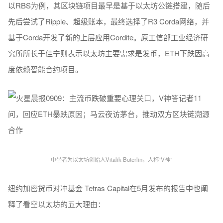
以RBS为例，其区块链项目最早是基于以太坊公链搭建，随后
先后尝试了Ripple、超级账本，最终选择了R3 Corda网络，并
基于Corda开发了新的上层应用Cordite。原工信部工业经济研
究所所长于佳宁则表示以太坊主要需求是发币，ETH下跌因高
度依赖智能合约项目。
中坐者为以太坊创始人Vitalik Buterlin，人称“V神”
纽约加密货币对冲基金 Tetras Capital在5月发布的报告中也阐
释了看空以太坊的五大理由：