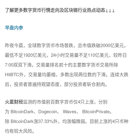
了解更多数字货币行情走向及区块链行业热点动态↓↓↓
早盘内参
昨夜今晨，全球数字货币市场普跌，总市值跌破2000亿美元，
最低不足1920亿美元，24小时交易量不足110亿美元，较昨日
7:00双双下滑。交易量排名前十的主要数字货币交易所除
HitBTC外，交易量均萎缩，多数出现两位数的下滑。连续大跌
后，投资者普遍持观望态度，部分投资者斩仓割肉。
火星财经
监测的市值前百数字货币仅4只上涨，分别
为 BitcoinDark、Dogecoin、 Waves、 BitcoinPrivate。
除 BitcoinDark涨37.33%外，均涨幅微弱。目前上涨的4只币种
均有较大风险。