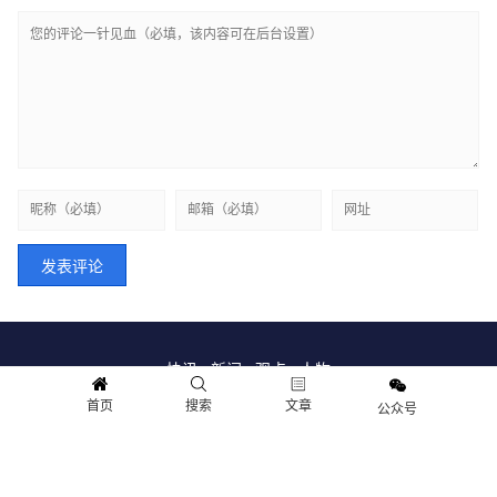
快讯
新闻
观点
人物
首页
搜索
文章
Copyright © 2018-2021 情报财经.保留所有权利
公众号