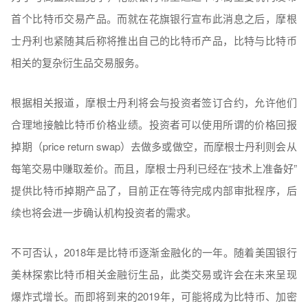
首个比特币交易产品。而就在花旗银行宣布此消息之后，摩根
士丹利也紧随其后称将推出自己的比特币产品，比特与比特币
相关的复杂衍生品交易服务。
根据相关报道，摩根士丹利将会与投资者签订合约，允许他们
合理地接触比特币价格业绩。投资者可以使用所谓的价格回报
掉期（price return swap）去做多或做空，而摩根士丹利则会从
每笔交易中赚取差价。而且，摩根士丹利已经在“技术上准备好”
提供比特币掉期产品了，目前正在等待完成内部审批程序，后
续也将会进一步确认机构投资者的需求。
不可否认，2018年是比特币逐渐金融化的一年。随着美国银行
美林探索比特币相关金融衍生品，此类交易或许会在未来呈现
爆炸式增长。而即将到来的2019年，可能将成为比特币、加密