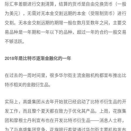
际汇率差额进行交割清算，结算的货币是自由兑换货币（一般
为美元），无需对无本金交割远期的本金（受限制货币）进行
交割。无本金交割远期的期限一般在数月至数年之间，主要交
易品种是一年期和一年以下的品种，超过一年的合约一般交易
不够活跃。
2018年是比特币逐渐金融化的一年
在过去的一周时间里，很多华尔街主流金融机构都宣布推出比
特币相关的金融衍生品。
实际上，高盛集团从去年开始就已经启动了比特币衍生品的开
发工作，而且整个夏天都在致力于优化其产品。上周，花旗集
团和摩根士丹利宣布也在开发比特币衍生品——消息人士称，
为了与高盛集团竞争，花旗银行希望通过华尔街主要机构发布