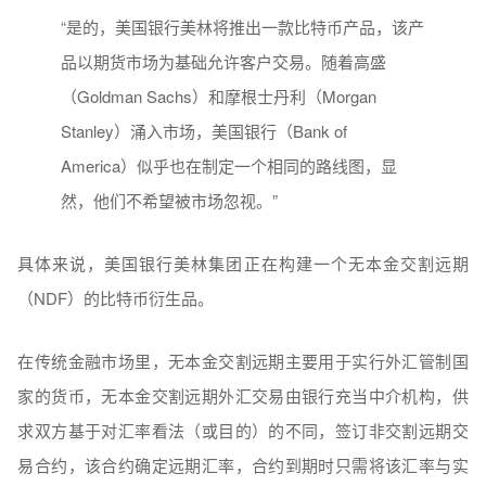
“是的，美国银行美林将推出一款比特币产品，该产
品以期货市场为基础允许客户交易。随着高盛
（Goldman Sachs）和摩根士丹利（Morgan
Stanley）涌入市场，美国银行（Bank of
America）似乎也在制定一个相同的路线图，显
然，他们不希望被市场忽视。”
具体来说，美国银行美林集团正在构建一个无本金交割远期
（NDF）的比特币衍生品。
在传统金融市场里，无本金交割远期主要用于实行外汇管制国
家的货币，无本金交割远期外汇交易由银行充当中介机构，供
求双方基于对汇率看法（或目的）的不同，签订非交割远期交
易合约，该合约确定远期汇率，合约到期时只需将该汇率与实