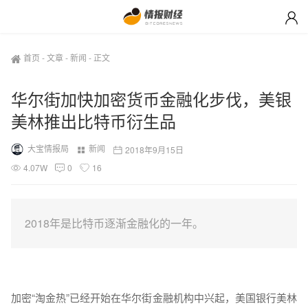
首页
-
文章
-
新闻
-
正文
华尔街加快加密货币金融化步伐，美银
美林推出比特币衍生品
大宝情报局
新闻
2018年9月15日
4.07W
0
16
2018年是比特币逐渐金融化的一年。
加密“淘金热”已经开始在华尔街金融机构中兴起，美国银行美林