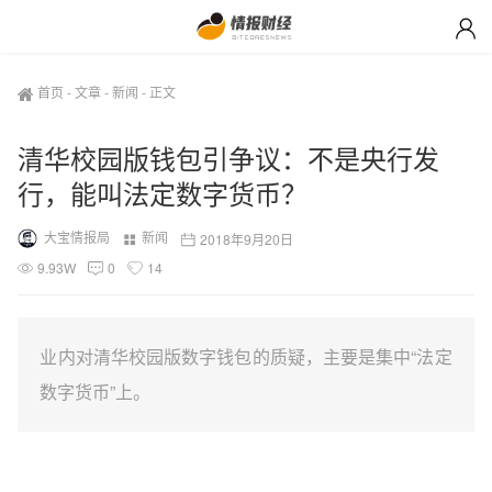
首页
-
文章
-
新闻
-
正文
清华校园版钱包引争议：不是央行发
行，能叫法定数字货币？
大宝情报局
新闻
2018年9月20日
9.93W
0
14
业内对清华校园版数字钱包的质疑，主要是集中“法定
数字货币”上。