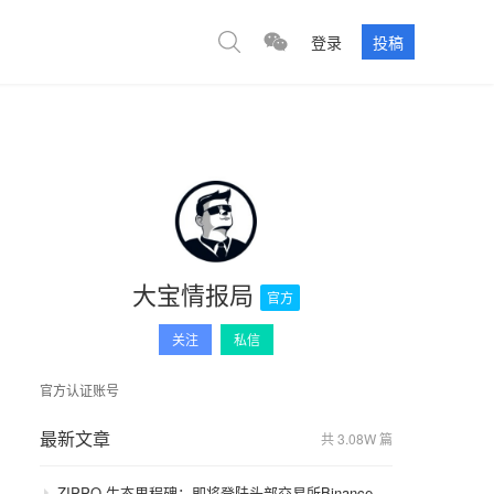
登录
投稿
大宝情报局
官方
关注
私信
官方认证账号
最新文章
共 3.08W 篇
ZIPPO 生态里程碑：即将登陆头部交易所Binance，GameFi 与通缩模型开启价值飞轮