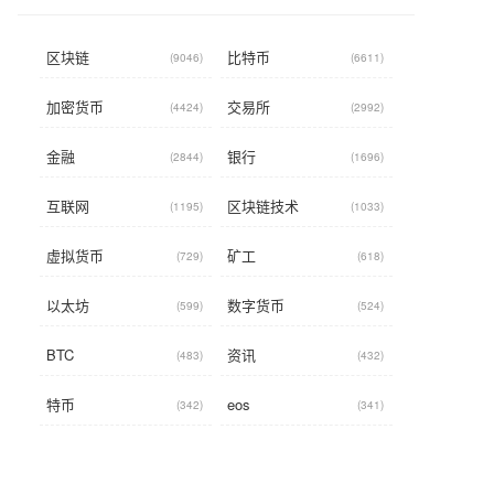
区块链
比特币
(9046)
(6611)
加密货币
交易所
(4424)
(2992)
金融
银行
(2844)
(1696)
互联网
区块链技术
(1195)
(1033)
虚拟货币
矿工
(729)
(618)
以太坊
数字货币
(599)
(524)
BTC
资讯
(483)
(432)
特币
eos
(342)
(341)