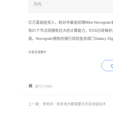
月内
亿万富翁投资人，前对冲基金经理Mike Novogr
有21个节点而拥有巨大的计算能力，EOS已经每秒处
易。Novogratz拥有的银行风险投资部门Galaxy Dig
分享生成图片
银行(1696)
上一篇：李笑来：很多地方都需要无币区块链技术