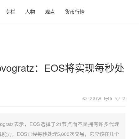
专栏
人物
观点
货币行情
vogratz：EOS将实现每秒处
12.31W
0
13
ogratz表示，EOS选择了21节点而不是拥有许多代理
能力，EOS已经每秒处理5,000次交易，它应该在几个