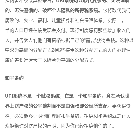
从两害相权取其轻来看，
URI系统可以取代复杂的、无法理解
的、无法遵循的、破坏个人隐私的所得税系统。
它将取代我们
腐败的、失业、福利、儿童抚养和社会保障体系。实际上，一
半的人口已经在接受现金支付。现行制度惩罚那些增加收入的
人，并告诉人们他们有资格根据自己的“需要”获得金钱。这种以
需求为基础的分配方式对那些接受这种分配方式的人的心理健
康危害要远远大于以继承为基础的分配方式。
和平条约
URI系统不是一个赋权系统，它是一个和平条约，意在承认世
界上财产权的公平谈判而不是由强权即公理所支配。
要获得资
格，必须能够证明他们理解和平条约，拒绝和平条约就是让大
众拒绝你对财产权的声明，因为你已经拒绝他们的了。