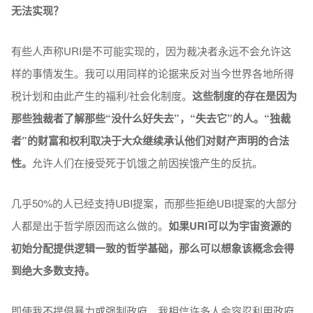
无法实现？
有些人声称URI是不可能实现的，因为裁决者永远不会允许这
样的事情发生。我可以用同样的论据来反对当今世界各地所得
税计划和由此产生的福利/社会化制度。
这些制度的存在是因为
那些独裁者了解那些“没什么好失去”，“失去它”的人。“独裁
者”的财富和权利取决于大众继续承认他们对财产声明的合法
性。
允许人们在接受死于饥饿之前因挨饿产生的反抗。
几乎50%的人已经支持UBI提案，而那些拒绝UBI提案的大部分
人都是出于哲学原因而这么做的。
如果URI可以为宇宙资源的
初始分配提供逻辑一致的哲学基础，那么可以想象该概念会得
到绝大多数支持。
即使我不提倡暴力或强制政府，我相信许多人会容忍利用政府