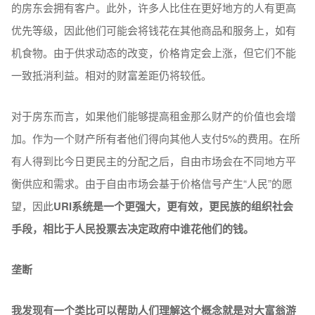
的房东会拥有客户。此外，许多人比住在更好地方的人有更高
优先等级，因此他们可能会将钱花在其他商品和服务上，如有
机食物。由于供求动态的改变，价格肯定会上涨，但它们不能
一致抵消利益。相对的财富差距仍将较低。
对于房东而言，如果他们能够提高租金那么财产的价值也会增
加。作为一个财产所有者他们得向其他人支付5%的费用。在所
有人得到比今日更民主的分配之后，自由市场会在不同地方平
衡供应和需求。由于自由市场会基于价格信号产生“人民”的愿
望，因此
URI系统是一个更强大，更有效，更民族的组织社会
手段，相比于人民投票去决定政府中谁花他们的钱。
垄断
我发现有一个类比可以帮助人们理解这个概念就是对大富翁游