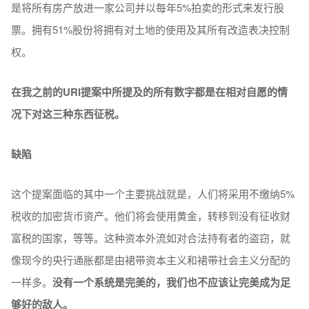
是将所有房产放进一家公司并以每年5%拍卖的形式来发行股
票。拥有51%股份将拥有对土地的使用及其所有改造表决控制
权。
在我之前的URI提案中所提及的所有数字都是在相对自愿的情
况下对这三种东西征税。
缺陷
这个提案面临的其中一个主要挑战就是，人们将采用不缴纳5%
税收的加密货币资产。他们将会使用黄金，转移到没有征收财
富税的国家，等等。这种资本外流如对合法持有者的盗窃，就
像现今的央行通胀都是由裙带资本主义和裙带社会主义分配的
一样多。
没有一个系统是完美的，我们也不应该让完美成为足
够好的敌人。