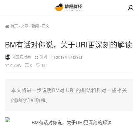
首页
-
文章
-
新闻
-
正文
BM有话对你说，关于URI更深刻的解读
大宝情报局
新闻
2018年9月23日
4.75W
0
19
本文将进一步说明BM对 URI 的想法和针对一些相关
问题的详细解释。