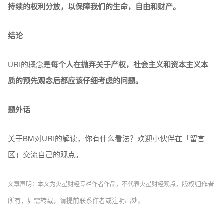
持续的权利分放，以保障我们的生命，自由和财产。
结论
URI的概念是
每个人在抛弃关于产权，社会主义和资本主义本
质的预先观念后都应该仔细考虑的问题。
题外话
关于BM对URI的解读，你有什么看法？欢迎小伙伴在「留言
区」交流自己的观点。
版权归作者
文章声明：本文为火星财经专栏作者作品，不代表火星财经观点，
所有，
如需转载，请提前联系作者
或注明出处。