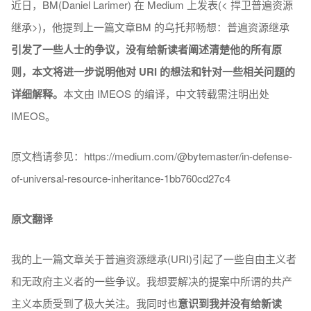
近日，BM(Daniel Larimer) 在 Medium 上发表(< 捍卫普遍资源
继承>)，他提到上一篇文章BM 的乌托邦畅想：普遍资源继承
引发了一些人士的争议，没有给新读者阐述清楚他的所有原
则，本文将进一步说明他对 URI 的想法和针对一些相关问题的
详细解释。
本文由 IMEOS 的编译，中文转载需注明出处
IMEOS。
原文档请参见：https://medium.com/@bytemaster/in-defense-
of-universal-resource-inheritance-1bb760cd27c4
原文翻译
我的上一篇文章关于普遍资源继承(URI)引起了一些自由主义者
和无政府主义者的一些争议。我想要解决的提案中所谓的共产
主义本质受到了极大关注。我同时也
意识到我并没有给新读