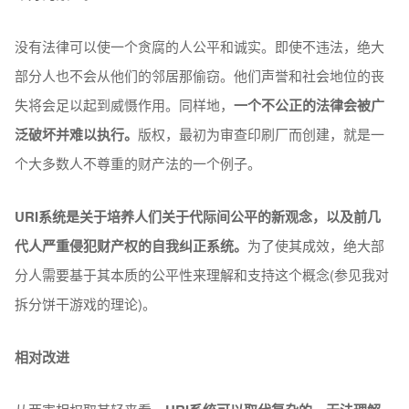
没有法律可以使一个贪腐的人公平和诚实。即使不违法，绝大
部分人也不会从他们的邻居那偷窃。他们声誉和社会地位的丧
失将会足以起到威慑作用。同样地，
一个不公正的法律会被广
泛破坏并难以执行。
版权，最初为审查印刷厂而创建，就是一
个大多数人不尊重的财产法的一个例子。
URI系统是关于培养人们关于代际间公平的新观念，以及前几
代人严重侵犯财产权的自我纠正系统。
为了使其成效，绝大部
分人需要基于其本质的公平性来理解和支持这个概念(参见我对
拆分饼干游戏的理论)。
相对改进