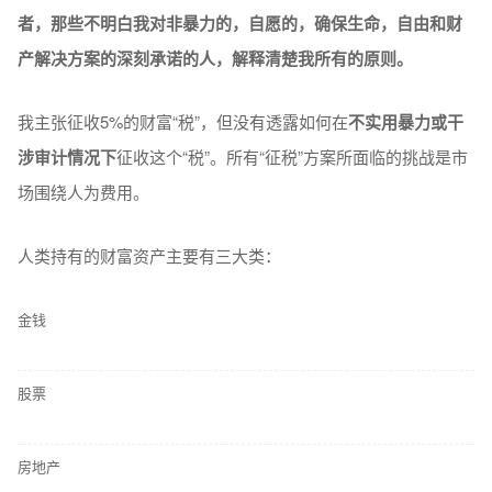
者，那些不明白我对非暴力的，自愿的，确保生命，自由和财
产解决方案的深刻承诺的人，解释清楚我所有的原则。
我主张征收5%的财富“税”，但没有透露如何在
不实用暴力或干
涉审计情况下
征收这个“税”。所有“征税”方案所面临的挑战是市
场围绕人为费用。
人类持有的财富资产主要有三大类：
金钱
股票
房地产