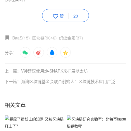
赞
20
BaaS(15)
区块链(9046)
蚂蚁金服(37)
分享：
上一篇：V神建议使用zk-SNARK来扩展以太坊
下一篇：海湾区块链基金会联合创始人：区块链技术应用广泛
相关文章