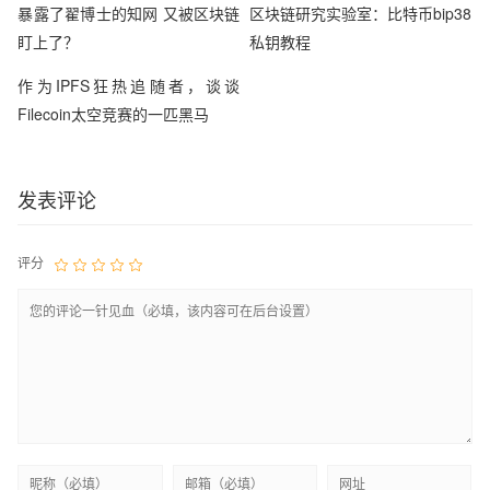
暴露了翟博士的知网 又被区块链
区块链研究实验室：比特币bip38
盯上了？
私钥教程
作为IPFS狂热追随者，谈谈
Filecoin太空竞赛的一匹黑马
发表评论
评分