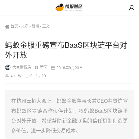
首页
-
文章
-
新闻
-
正文
蚂蚁金服重磅宣布BaaS区块链平台对
外开放
大宝情报局
新闻
2018年9月23日
4.11W
0
20
在杭州云栖大会上，蚂蚁金服董事长兼CEO井贤栋宣
布蚂蚁区块链合作伙伴计划，将蚂蚁BaaS区块链平
台对外开放，希望帮助新金融底盘的信任机制创造更
多价值，进一步降低交易成本。