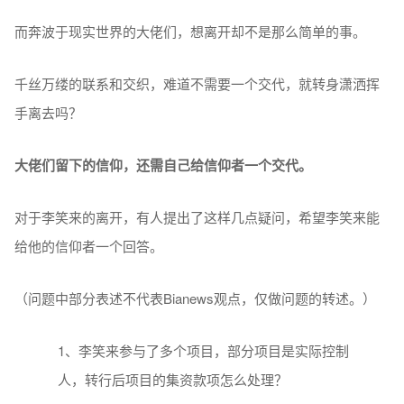
而奔波于现实世界的大佬们，想离开却不是那么简单的事。
千丝万缕的联系和交织，难道不需要一个交代，就转身潇洒挥
手离去吗？
大佬们留下的信仰，还需自己给信仰者一个交代。
对于李笑来的离开，有人提出了这样几点疑问，希望李笑来能
给他的信仰者一个回答。
（问题中部分表述不代表Bianews观点，仅做问题的转述。）
1、李笑来参与了多个项目，部分项目是实际控制
人，转行后项目的集资款项怎么处理？