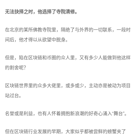
无法抉择之时，他选择了寺院清修。
在北京的某所佛教寺院里，隔绝了与外界的一切联系，一段时
间后，他才得以从欲望中脱身。
但是，陷在区块链和币圈的众人里，又有多少人能做到他这样
的割舍呢？
区块链世界里的众多大佬里，或多或少，主动亦是被动为项目
站过台。
名誉或是利益，也有人怀着拥抱新浪潮的好奇心涌入“舞台”。
但在区块链行业发展的早期，大家似乎都被尝鲜的螃蟹夹了