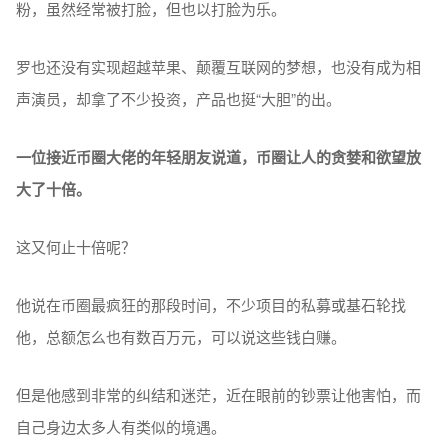
粉，虽然经常被打脸，但也以打脸为乐。
罗也还没有实现超越苹果、颠覆互联网的梦想，也没有成为相
声演员，却拿了不少投资，产品也挺“大胆”的出。
一位接近币圈大佬的年轻朋友说道，
币圈让人的贪婪和欲望放
大了十倍。
这又何止十倍呢？
他说在币圈最疯狂的那段时间，不少项目的私募或基石轮找
他，总额怎么也有数百万元，可以说这些钱白赚。
但是他感到非常的纠结和迷茫，近在眼前的钞票让他害怕，而
自己身边太多人有类似的境遇。