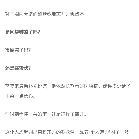
对于圈内大佬的静默或者离开，观点不一。
是区块链凉了吗？
币圈凉了吗？
还是在蛰伏？
李笑来最后补充说道，他依然长期看好区块链，或许多少给了
韭菜一点信心。
但时刻牵挂韭菜的李，还是选择了离开。
这让人想起同出自新东方的罗永浩，靠着“个人魅力”圈了一波