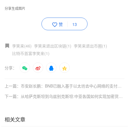
分享生成图片
赞
13
李笑来(46)
李笑来退出区块链(1)
李笑来退出币圈(1)
比特币首富李笑来(1)
分享：
上一篇：币安赵长鹏：BNB已融入基于以太坊去中心网络的支付生态系统
下一篇：从哈萨克斯坦到乌兹别克斯坦:中亚各国如何实现加密货币监管(下)
相关文章