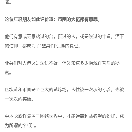
嘴。
这位年轻朋友如此评价道：币圈的大佬都有原罪。
他们有意或无意站过的台，挺过的人，或是吹过的牛逼，洒下
的信仰，都成为了“韭菜们”追随的真理。
韭菜们对大佬总是深信不疑，但又知道多少隐藏在背后的秘
密。
区块链和币圈是个巨大的试炼场，人性被一次次的考验，也被
一次次的突破。
中本聪或许藏匿于网络世界中，才能远离利益名望的纷扰，成
为所谓的“神明”。