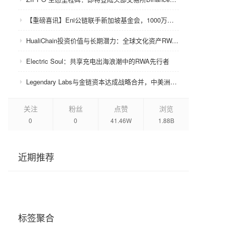
【重磅喜讯】Eni公链联手新加坡基金会，1000万美金赋能众环CRC！
HualiChain投资价值与长期潜力：全球文化资产RWA赛道的基础设施级机会正在形成
Electric Soul：共享充电出海浪潮中的RWA先行者
Legendary Labs与金链资本达成战略合并，中美洲牌照加持助力生态升级
关注
粉丝
点赞
浏览
0
0
41.46W
1.88B
近期推荐
标签聚合