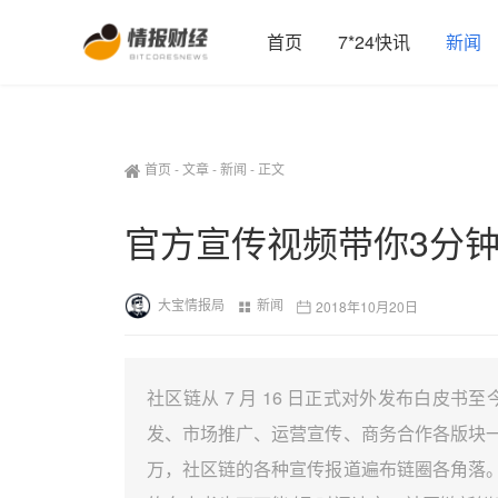
首页
7*24快讯
新闻
首页
-
文章
-
新闻
-
正文
官方宣传视频带你3分
大宝情报局
新闻
2018年10月20日
社区链从 7 月 16 日正式对外发布白皮书至
发、市场推广、运营宣传、商务合作各版块一直
万，社区链的各种宣传报道遍布链圈各角落。