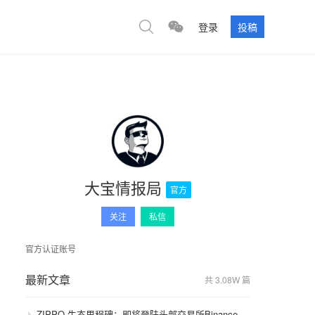
登录
投稿
大宝情报局
官方
关注
私信
官方认证账号
最新文章
共 3.08W 篇
ZIPPO 生态里程碑：即将登陆头部交易所Binance，GameFi 与通缩模型开启价值飞轮