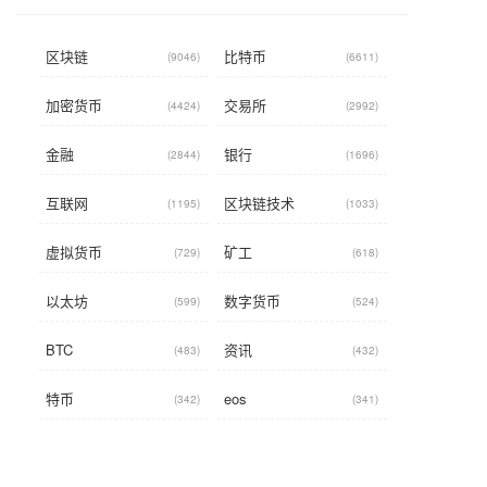
区块链
比特币
(9046)
(6611)
加密货币
交易所
(4424)
(2992)
金融
银行
(2844)
(1696)
互联网
区块链技术
(1195)
(1033)
虚拟货币
矿工
(729)
(618)
以太坊
数字货币
(599)
(524)
BTC
资讯
(483)
(432)
特币
eos
(342)
(341)