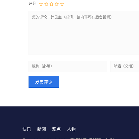
评分
快讯
新闻
观点
人物