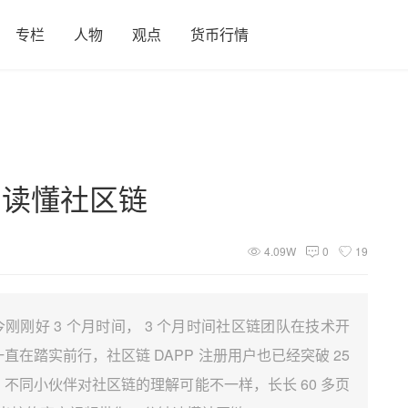
专栏
人物
观点
货币行情
钟读懂社区链
4.09W
0
19
今刚刚好 3 个月时间， 3 个月时间社区链团队在技术开
在踏实前行，社区链 DAPP 注册用户也已经突破 25
不同小伙伴对社区链的理解可能不一样，长长 60 多页