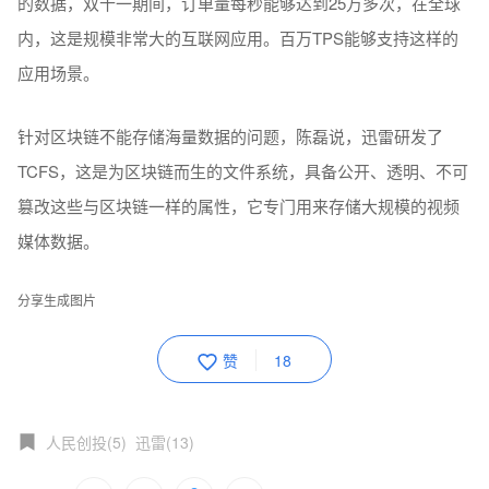
的数据，双十一期间，订单量每秒能够达到25万多次，在全球
内，这是规模非常大的互联网应用。百万TPS能够支持这样的
应用场景。
针对区块链不能存储海量数据的问题，陈磊说，迅雷研发了
TCFS，这是为区块链而生的文件系统，具备公开、透明、不可
篡改这些与区块链一样的属性，它专门用来存储大规模的视频
媒体数据。
分享生成图片
赞
18
人民创投(5)
迅雷(13)