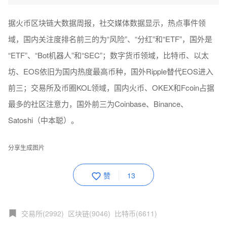
据火币区块链大数据周报，社交媒体数据显示，热点事件领
域，国内关注度排名前三的为“风险”、“分红”和“ETF”，国外是
“ETF”、“Bot机器人”和“SEC”；数字货币领域，比特币、以太
坊、EOS依旧为国内热度最高币种，国外Ripple替代EOS进入
前三；交易所及币圈KOL领域，国内火币、OKEX和Fcoin占据
最多的社区注意力，国外前三为Coinbase、Binance、
Satoshi（中本聪）。
分享生成图片
赞
13
交易所(2992)
区块链(9046)
比特币(6611)