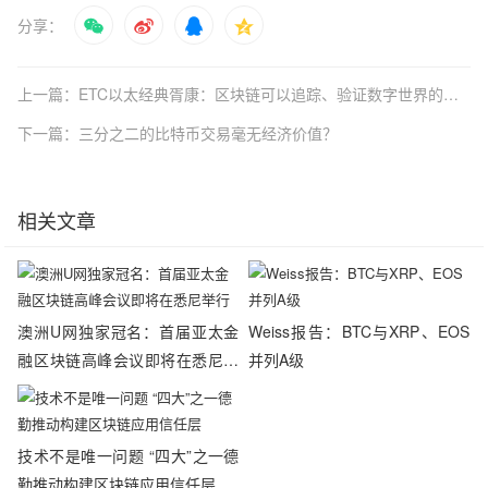
分享：
上一篇：ETC以太经典胥康：区块链可以追踪、验证数字世界的任何资产
下一篇：三分之二的比特币交易毫无经济价值？
相关文章
澳洲U网独家冠名：首届亚太金
Weiss报告：BTC与XRP、EOS
融区块链高峰会议即将在悉尼举
并列A级
行
技术不是唯一问题 “四大”之一德
勤推动构建区块链应用信任层