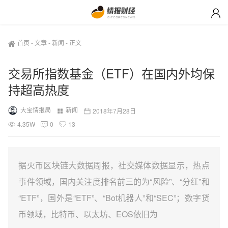
首页
-
文章
-
新闻
-
正文
交易所指数基金（ETF）在国内外均保
持超高热度
大宝情报局
新闻
2018年7月28日
4.35W
0
13
据火币区块链大数据周报，社交媒体数据显示，热点
事件领域，国内关注度排名前三的为“风险”、“分红”和
“ETF”，国外是“ETF”、“Bot机器人”和“SEC”；数字货
币领域，比特币、以太坊、EOS依旧为