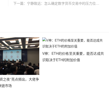
下一篇：宁静致远：怎么确定数字货币交易中的压力位与支撑位
V神：ETH的价格至关重要，能否达成共
识取决于ETH的附加价值
投资之夜”亮点频出，大佬争
块链市场