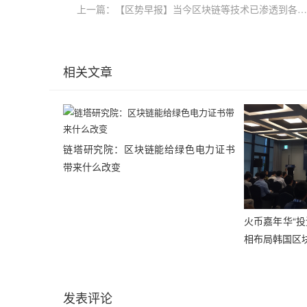
上一篇：【区势早报】当今区块链等技术已渗透到各行各业中；君士坦丁堡硬分叉将使ETH看涨
相关文章
链塔研究院：区块链能给绿色电力证书
带来什么改变
火币嘉年华“
相布局韩国区
发表评论