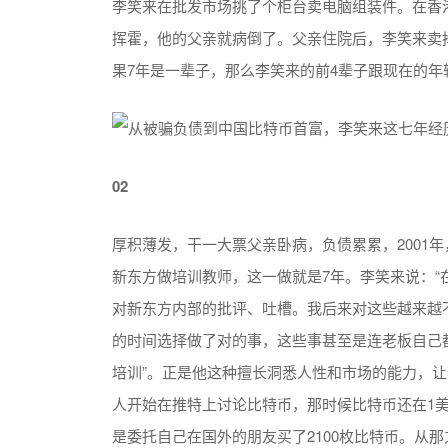
李笑来在批发市场挑了个柜台卖电脑组装件。在香港
挥霍，他的父亲就病倒了。父亲住院后，李笑来卖
果7年是一辈子，那么李笑来的前4辈子跟现在的年
02
厚积薄发，干一大票父亲卧病，负债累累，2001
新东方做培训教师，这一做就是7年。李笑来说：
对新东方内部的批评、吐槽。我后来对这些越来越
的时间选择做了对的事，这些事甚至是连老板自己
培训”。正是他这种擅长洞悉人性和市场的能力，让
人开始在推特上讨论比特币，那时候比特币还在1美
是委托自己在国外的朋友买了2100枚比特币。从