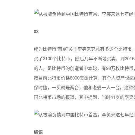
03
成为比特币“首富”关于李笑来究竟有多少个比特币
买了2100个比特币，随后几年不断地买卖，到20
的人，是比特币的创造者中本聪，有98万枚比特币
按目前比特币价格8000美金计算，其个人资产也
保时捷，一买就是两台，他和老婆一人一台。这种
国比特币市场的报道，其中提到，当时41岁的李
结语