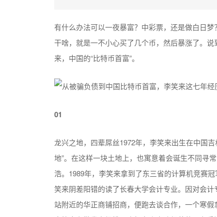
有什么办法可以一夜暴富？中彩票，还是做白日梦
干啥，就是一不小心买了几个币，然后暴涨了。说
来，中国的“比特币首富”。
01
龙兴之地，四辈屌丝1972年，李笑来出生在中国
地”。在这样一块土地上，也寓意着会诞生不同寻
浩。1989年，李笑来拿到了东三省的计算机竞赛
笑来阴差阳错的读了长春大学会计专业。因对会计
站附近的华正商铺招商，便跑去谈合作，一个寒假