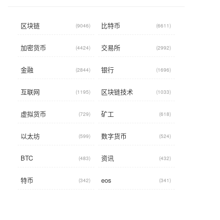
区块链
比特币
(9046)
(6611)
加密货币
交易所
(4424)
(2992)
金融
银行
(2844)
(1696)
互联网
区块链技术
(1195)
(1033)
虚拟货币
矿工
(729)
(618)
以太坊
数字货币
(599)
(524)
BTC
资讯
(483)
(432)
特币
eos
(342)
(341)