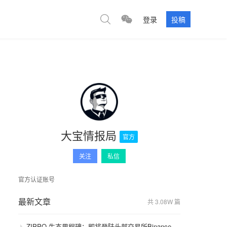
登录
投稿
大宝情报局
官方
关注
私信
官方认证账号
最新文章
共 3.08W 篇
ZIPPO 生态里程碑：即将登陆头部交易所Binance，GameFi 与通缩模型开启价值飞轮