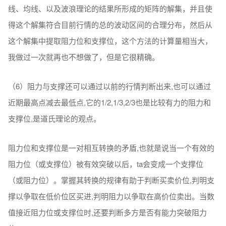
线、均线、以及波浪理论的结果所形成的矩阵的解集，并且使
得这个解集符合目前行情的总的波动区间的合理分布，然后从
这个解集中提取阻力位和支撑位，这个方法的计算量相当大，
我做过一次就再也不想做了，但是它很精确。
（6）阻力与支撑还可以通过以前的行情判断出来,也可以通过
近期最高点减去最低点,它的1/2,1/3,2/3也是比较有力的阻力和
支撑位,是道氏理论的观点。
阻力位和支撑位是一对相互转换的矛盾,也就是说当一个有效的
阻力位（或支撑位）被有效突破以后，ta会变成一个支撑位
（或阻力位）。掌握其转换的规律有助于判断买卖价位,判明支
撑以争取在低价位区买进,判明阻力以争取在高价位卖出。当数
值接近阻力位或支撑位时,还要判断多方是否有能力突破阻力