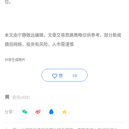
位。
本文由宁静致远编辑，文章交易思路策略仅供参考，部分新闻
摘自网络，投资有风险，入市需谨慎
分享生成图片
赞
10
资讯(432)
分享：