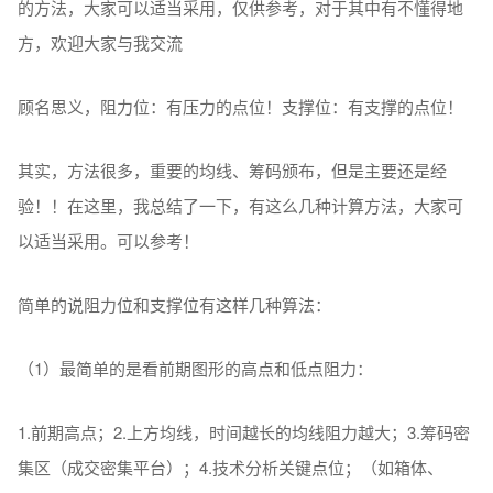
的方法，大家可以适当采用，仅供参考，对于其中有不懂得地
方，欢迎大家与我交流
顾名思义，阻力位：有压力的点位！支撑位：有支撑的点位！
其实，方法很多，重要的均线、筹码颁布，但是主要还是经
验！！在这里，我总结了一下，有这么几种计算方法，大家可
以适当采用。可以参考！
简单的说阻力位和支撑位有这样几种算法：
（1）最简单的是看前期图形的高点和低点阻力：
1.前期高点；2.上方均线，时间越长的均线阻力越大；3.筹码密
集区（成交密集平台）；4.技术分析关键点位；（如箱体、