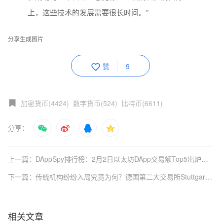
上，这些技术的发展需要很长时间。”
分享生成图片
赞
9
加密货币(4424)
数字货币(524)
比特币(6611)
分享：
上一篇：DAppSpy排行榜：2月2日以太坊DApp交易额Top5出炉，第1名663.04K美元
下一篇：传统机构纷纷入局究竟为何？德国第二大交易所Stuttgart推加密货币交易应用
相关文章