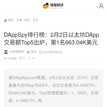
首页
-
文章
-
快讯
-
正文
DAppSpy排行榜：2月2日以太坊DApp
交易额Top5出炉，第1名663.04K美元
大宝情报局
快讯
2019年2月2日
3.62W
0
11
据DAppSpy.com数据，2月2日以太坊（ETH）交易
量最大的DApp为IDEX，当日交易额为6.16KETH，
约663.04K美元。Top5完整数据为：1、IDEX，交易
额：6.16KETH；用