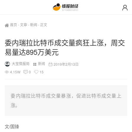
首页
-
文章
-
新闻
-
正文
委内瑞拉比特币成交量疯狂上涨，周交
易量达895万美元
大宝情报局
新闻
2019年2月13日
4.15W
0
15
委内瑞拉比特币成交量暴涨，促进比特币成交量上
涨。
文/国锋