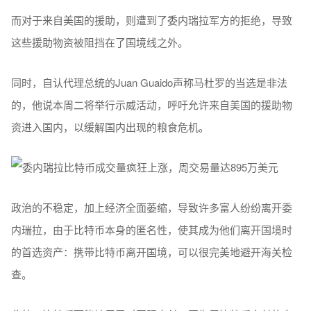
而对于来自美国的援助，则遭到了委内瑞拉军方的拒绝，导致
这些援助物资被阻挡在了国境线之外。
同时，自认代理总统的Juan Guaido声称马杜罗的当选是非法
的，他说本周二将举行示威活动，呼吁允许来自美国的援助物
资进入国内，以缓解国内出现的粮食危机。
政治的不稳定，加上经济全面萎缩，导致许多富人纷纷离开委
内瑞拉，由于比特币本身的匿名性，使其成为他们离开国境时
的首选资产：携带比特币离开国境，可以很完美地避开海关检
查。