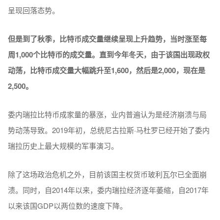
呈现回落态势。
但是到了秋季，比特币成交量继续呈现上升趋势，当时涨至每
周1,000个比特币的成交量。直到今年冬天，由于该国出现政权
动荡，比特币成交量大幅跳升至1,600，然后是2,000，现在是
2,500。
委内瑞拉比特币成家量的暴涨，业内普遍认为是经济崩溃与局
势动荡导致。2019年初，总统尼古拉斯·马杜罗已经开始了委内
瑞拉历史上最大规模的军事演习。
除了这场政治危机之外，目前该国主权货币玻利瓦尔已全面崩
溃。同时，自2014年以来，委内瑞拉经济逐年萎缩，自2017年
以来该国GDP以两位数的速度下降。