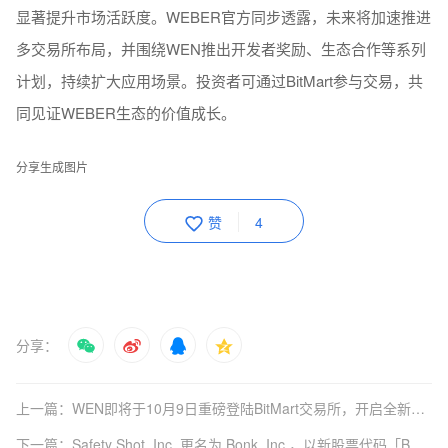
显著提升市场活跃度。WEBER官方同步透露，未来将加速推进
多交易所布局，并围绕WEN推出开发者奖励、生态合作等系列
计划，持续扩大应用场景。投资者可通过BitMart参与交易，共
同见证WEBER生态的价值成长。
分享生成图片
赞
4
分享：
上一篇：WEN即将于10月9日重磅登陆BitMart交易所，开启全新交易时代
下一篇：Safety Shot, Inc. 更名为 Bonk, Inc.，以新股票代码「BNKK」在纳斯达克上市