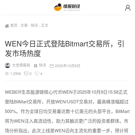
首页
-
文章
-
快讯
-
正文
WEN今日正式登陆Bitmart交易所，引
发市场热度
大宝情报局
快讯
2025年10月9日
1.29W
0
4
WEBER生态能源链核心代币WEN于2025年10月9日15:58正式
登陆BitMart交易所，开放WEN/USDT交易对，最高峰涨幅超过
500%。作为全球日均交易量达数十亿美元的头部平台，BitMart
将为WEN注入高流动性，助力其触达更广泛的投资者群体。市
场分析指出，此次上线是WEN迈向主流化的重要一步，预计将