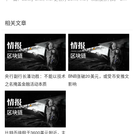
相关文章
央行副行长潘功胜：不能以技术
BNB涨破20美元，或受币安推文
之名掩盖金融活动本质
影响
比特币徘徊于3600美元附近，主