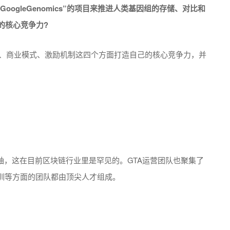
Google
Genomics”的项目来推进人类基因组的存储、对比和
的核心竞争力?
术、商业模式、激励机制这四个方面打造自己的核心竞争力，并
袖，这在目前区块链行业里是罕见的。GTA运营团队也聚集了
训等方面的团队都由顶尖人才组成。