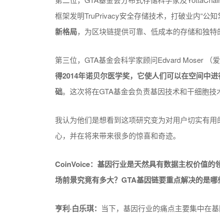
框架发明TruPrivacy安全存储技术，打破业内“公知
新格局
，为区块链提供可靠、低成本的存储和独特
第三位，GTA基金会科学家顾问Edvard Moser
得2014年诺贝尔医学奖，它使人们可以在空间中
础
。这次将在GTA基金会负责基因技术和干细胞技
我认为他们是想看到这项研究变为对用户切实有用
心，并在将来带来很多的惊喜和奇迹。
CoinVoice：
基因行业是天然具有数据主权价值的
场前景究竟有多大？
GTA基因链要重点解决的是哪
亨利·白乐琪：
当下，基因行业的痛点主要集中在基