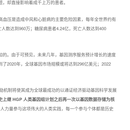
题，却直接影响着成千上万的患者。
，高血压是造成中风和心脏病的主要危险因素，每年全世界约有
人数达到960万；糖尿病患者4.24亿，死亡人数达到400
知的。由于可预见，未来几年，基因测序服务预计增长的速度
2020年，全球基因市场规模或将达到296亿美元；2022
激励机制将使其成为全球最成功的以通证经济驱动基因科学发展
史上继 HGP 人类基因组计划之后再一次以基因数据存储为核
的个人力量参与这项伟大的人类实践，每一个参与个体都是历史