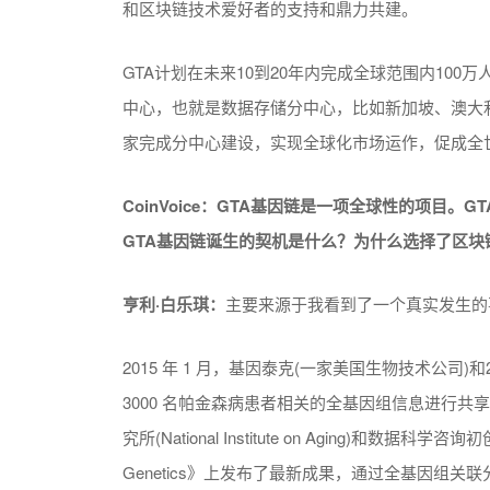
和区块链技术爱好者的支持和鼎力共建。
GTA计划在未来10到20年内完成全球范围内10
中心，也就是数据存储分中心，比如新加坡、澳大
家完成分中心建设，实现全球化市场运作，促成全
CoinVoice：
GTA基因链是一项全球性的项目。
G
GTA基因链诞生的契机是什么？
为什么选择了区块
亨利·白乐琪：
主要来源于我看到了一个真实发生的
2015 年 1 月，基因泰克(一家美国生物技术公司)和2
3000 名帕金森病患者相关的全基因组信息进行共享。2
究所(National Institute on Aging)和数据科学咨询
Genetics》上发布了最新成果，通过全基因组关联