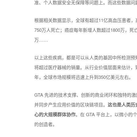
准、个人数据安全无保障等问题上。而这些数据问
根据相关数据显示，全球有超过11亿高血压患者
750万人死亡；癌症每年新增人数超过1800万，死亡
万……
以上这些疾病，都是可以从人类的基因中所检测预
将超过医疗器械的销量。从行业价值层面来估计，到了
年，全球市场规模将迅速上升到350亿美元左右。
GTA 先进的技术支撑、创新的商业闭环和独特的
并同步产生应用价值的区块链项目。
这也是人类历
心的大规模群体协作
。在 GTA 平台上，以微小
的创造者。