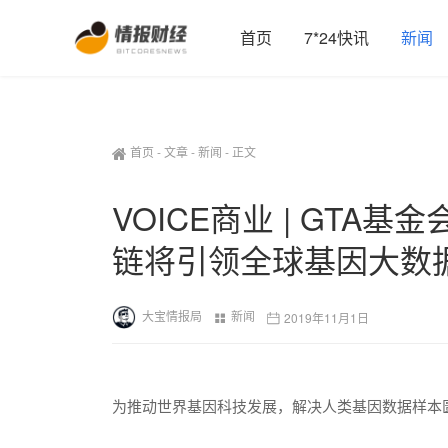
首页
7*24快讯
新闻
首页
-
文章
-
新闻
-
正文
VOICE商业 | GTA
链将引领全球基因大数
大宝情报局
新闻
2019年11月1日
为推动世界基因科技发展，解决人类基因数据样本匮