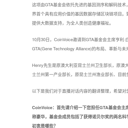
这项由GTA基金会依托先进的基因测序和解码技术，以及
界首个具有应用价值的基因数据存储区块链项目。
提供大数据支持，为全人类创造健康福祉。
10月30日，CoinVoice邀请到GTA基金会主席
GTA(Gene Technology Alliance)的布局、革新
Henry先生是原澳大利亚昆士兰州卫生部长，原
士兰州第一产业部长，原昆士兰州渔业部长、目前
以下是我们对于直播对话内容的翻译整理，希望对
CoinVoice：
首先请介绍一下您担任GTA基金会主
称豪华，基金会成员包括了获得诺贝尔奖的两名科
初衷是哪些？