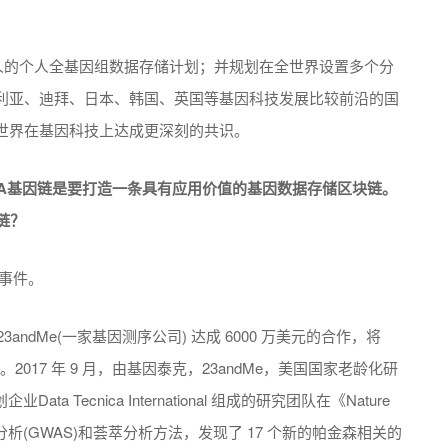
0万人的个人全基因组数据存储计划；并规划在全世界设置多个分
利亚、迪拜、日本、韩国、英国等基因科技发展比较前沿的国
世界在基因科技上达成更深刻的共识。
TA基因链是要打造一条具有应用价值的基因数据存储区块链。
链？
事件。
3andMe(一家基因测序公司) 达成 6000 万美元的合作，将
017 年 9 月，由基因泰克，23andMe，美国国家老龄化研
初创企业Data Tecnica International 组成的研究团队在《Nature
分析(GWAS)和荟萃分析方法，发现了 17 个新的帕金森相关的