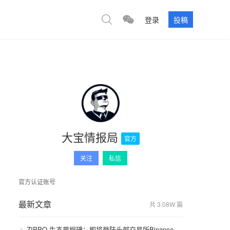
登录
投稿
大宝情报局
官方
关注
私信
官方认证账号
最新文章
共 3.08W 篇
ZIPPO 生态里程碑：即将登陆头部交易所Binance，GameFi 与通缩模型开启价值飞轮