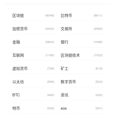
区块链
比特币
(9046)
(6611)
加密货币
交易所
(4424)
(2992)
金融
银行
(2844)
(1696)
互联网
区块链技术
(1195)
(1033)
虚拟货币
矿工
(729)
(618)
以太坊
数字货币
(599)
(524)
BTC
资讯
(483)
(432)
特币
eos
(342)
(341)