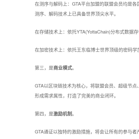
在测序与解码上：GTA平台加盟的联盟会员均是
测序、解码技术上已具备世界顶尖水平。
在存储技术上：依托YTA(YottaChain)分布
在加密技术上：依托王东临博士世界顶级的密码学
第三，是
商业模式
。
GTA以区块链技术为核心，将联盟会员、超级节
形成需求属性，打造了完美的商业闭环。
第四，是
激励机制
。
GTA通证以独特的激励措施，将会让所有的参与者