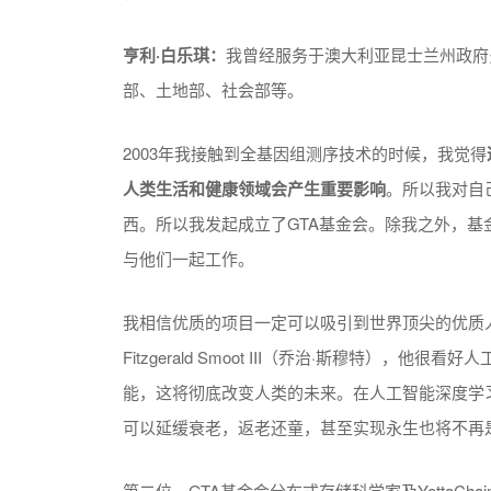
亨利·白乐琪：
我曾经服务于澳大利亚昆士兰州政府
部、土地部、社会部等。
2003年我接触到全基因组测序技术的时候，我觉得
人类生活和健康领域会产生重要影响
。所以我对自
西。所以我发起成立了GTA基金会。除我之外，
与他们一起工作。
我相信优质的项目一定可以吸引到世界顶尖的优质人才
Fitzgerald Smoot III（乔治·斯穆特）
能，这将彻底改变人类的未来。在人工智能深度学
可以延缓衰老，返老还童，甚至实现永生也将不再
第二位，GTA基金会分布式存储科学家及YottaCha