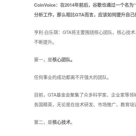
CoinVoice：
在2014年前后，
谷歌
也通过一个名为“
分析工作，那么相比GTA而言，应该如何提升自己
亨利·白乐琪：GTA将主要围绕核心团队、核心技
不断提升。
第一，是
核心团队。
任何事业的成功都离不开强大的团队。
目前，GTA基金会聚集了众多科学家、企业家等领
各国精英，无论是在技术研发、市场推广、教育培
第二，是
核心技术
。