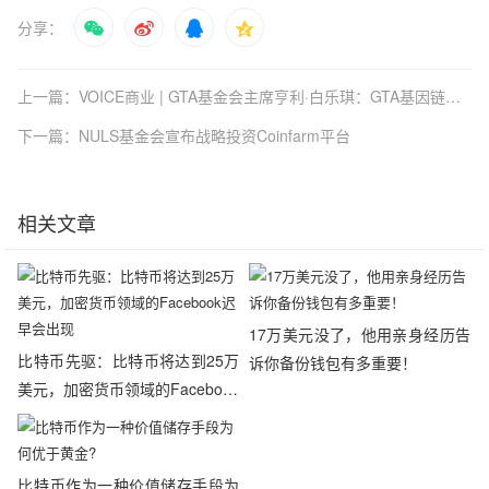
分享生成图片
赞
17
分享：
上一篇：VOICE商业 | GTA基金会主席亨利·白乐琪：GTA基因链将引领全球基因大数据行业变革
下一篇：NULS基金会宣布战略投资Coinfarm平台