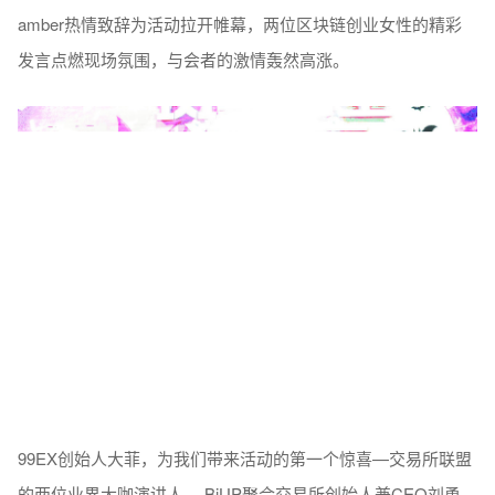
amber热情致辞为活动拉开帷幕，两位区块链创业女性的精彩
发言点燃现场氛围，与会者的激情轰然高涨。
99EX创始人大菲，为我们带来活动的第一个惊喜—交易所联盟
的两位业界大咖演讲人— BiUP聚合交易所创始人兼CEO刘勇