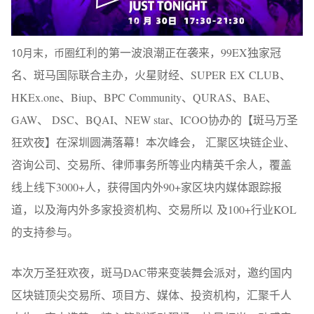
10月末，币圈
红利的第一波浪潮正在袭来，99EX独家冠
名、斑马国际联合主办，火星财经、SUPER EX CLUB、
HKEx.one、Biup、BPC Community、QURAS、BAE、
GAW、 DSC、BQAI、NEW star、ICOO协办的【斑马万圣
狂欢夜】在深圳圆满落幕！本次峰会， 汇聚区块链企业、
咨询公司、交易所、律师事务所等业内精英千余人，覆盖
线上线下3000+人，获得国内外90+家区块内媒体跟踪报
道，以及海内外多家投资机构、交易所以 及100+行业KOL
的支持参与。
本次万圣狂欢夜，斑马DAC带来变装舞会派对，邀约国内
区块链顶尖交易所、项目方、媒体、投资机构，汇聚千人