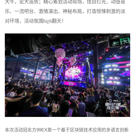
大牛，宏大造势；精心筹划活动现场，炫目灯光、动感音
乐、一流吧台、激情演出、神秘布局，打造惊悚刺激的派
对环境，活动氛围high翻天！
本次活动冠名方99EX是一个基于区块链技术应用的多语言创新