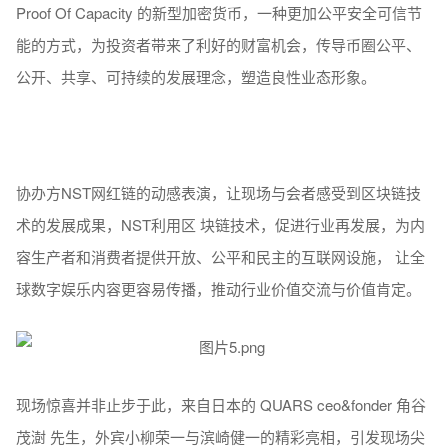
烟，主打远离烟草危害，健 康快乐生活，带来币圈健康源动
力！
国内区块链业界从业者秉承积极前进、良性发展、公平安全可
信的行业精神，积极推动业界生态良性发展，除了健康动力，
现场演讲嘉宾BitcoinPC代表，通过介绍BitcoinPC—一种 基于
Proof Of Capacity 的新型加密货币，一种更加公平安全可信节
能的方式，为投资者带来了利好的财富机会，传导币圈公平、
公开、共享、可持续的发展理念，塑造良性业态形象。
协办方NST网红链的动感表演，让现场与会者感受到区块链技