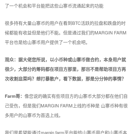
了一个机会和平台能把这些山寨币流通起来的功能
很多持有大量山寨币的用户在看到BTC活跃的拉盘和跌盘的时
候都能有收益但是他们不能。但是通过我们的MARGIN FARM
平台也是给山寨币用户提供了一个机会吧。
观众：据大佬您所说，以小币种或山寨币做合约，本身用户就
很少，大部分的筹码都在项目方那里，那岂不是帮助项目方再
次收割韭菜吗？想打暴散户，看下数据，那是分分钟的事情？
Farm
哥：
像您说的确实有些项目方的山寨币大部分都在他们自
己受伤，但是我们MARGIN FARM上线的币种是 山寨币种有很
多用户的山寨币为首选上线。
我们是希望能通过margin farm平台能给山寨币用户和山寨币本