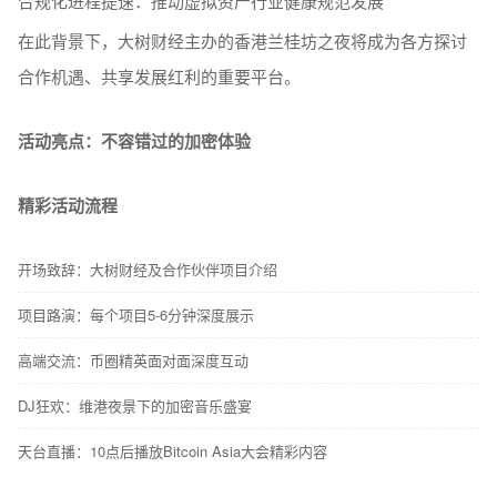
合规化进程提速：推动虚拟资产行业健康规范发展
在此背景下，大树财经主办的香港兰桂坊之夜将成为各方探讨
合作机遇、共享发展红利的重要平台。
活动亮点：不容错过的加密体验
精彩活动流程
开场致辞：大树财经及合作伙伴项目介绍
项目路演：每个项目5-6分钟深度展示
高端交流：币圈精英面对面深度互动
DJ狂欢：维港夜景下的加密音乐盛宴
天台直播：10点后播放Bitcoin Asia大会精彩内容