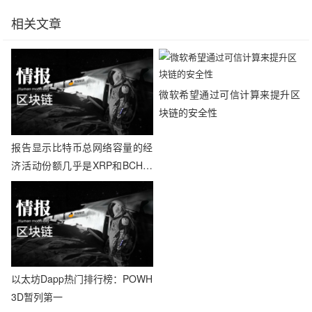
相关文章
微软希望通过可信计算来提升区
块链的安全性
报告显示比特币总网络容量的经
济活动份额几乎是XRP和BCH两
倍
以太坊Dapp热门排行榜：POWH
3D暂列第一