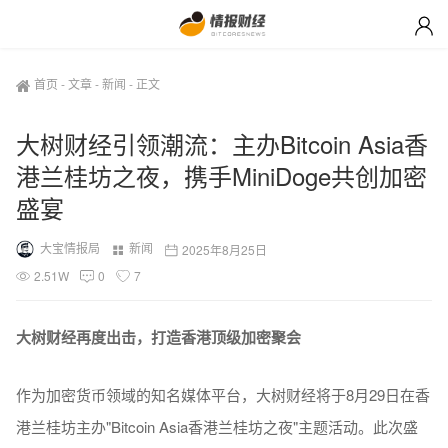
首页
-
文章
-
新闻
-
正文
大树财经引领潮流：主办Bitcoin Asia香
港兰桂坊之夜，携手MiniDoge共创加密
盛宴
大宝情报局
新闻
2025年8月25日
2.51W
0
7
大树财经再度出击，打造香港顶级加密聚会
作为加密货币领域的知名媒体平台，大树财经将于8月29日在香
港兰桂坊主办"Bitcoin Asia香港兰桂坊之夜"主题活动。此次盛