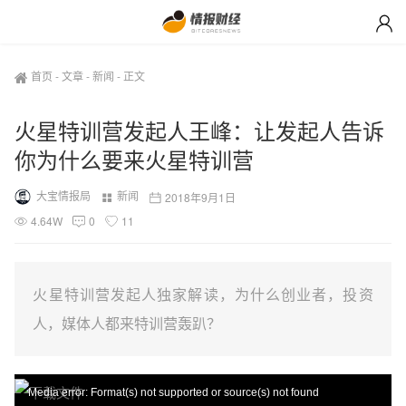
首页
-
文章
-
新闻
-
正文
火星特训营发起人王峰：让发起人告诉
你为什么要来火星特训营
大宝情报局
新闻
2018年9月1日
4.64W
0
11
火星特训营发起人独家解读，为什么创业者，投资
人，媒体人都来特训营轰趴？
视
Media error: Format(s) not supported or source(s) not found