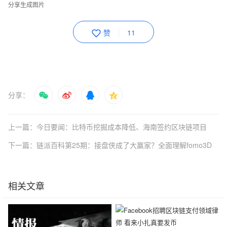
分享生成图片
赞
11
分享：
上一篇：今日要闻：比特币挖掘成本降低、海南签约区块链项目
下一篇：链派百科第25期：接盘侠成了大赢家？全面理解fomo3D
相关文章