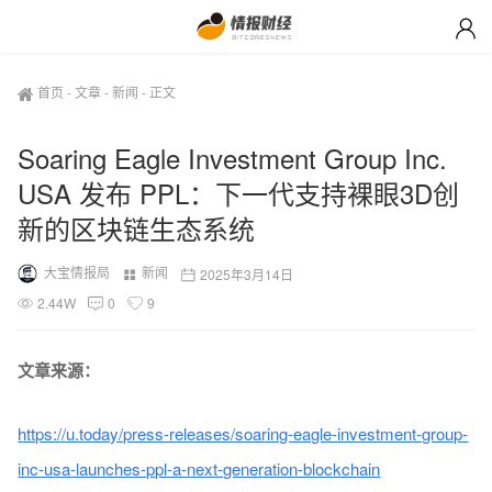
首页
-
文章
-
新闻
-
正文
Soaring Eagle Investment Group Inc.
USA 发布 PPL：下一代支持裸眼3D创
新的区块链生态系统
大宝情报局
新闻
2025年3月14日
2.44W
0
9
文章来源：
https://u.today/press-releases/soaring-eagle-investment-group-
inc-usa-launches-ppl-a-next-generation-blockchain