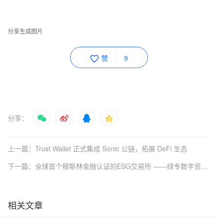
分享生成图片
赞
9
分享：
上一篇：Trust Wallet 正式集成 Sonic 公链，拓展 DeFi 生态
下一篇：全球首个穆斯林金融认证的ESG交易所 ——绿专数字资产交易所(GreenX)将于3月30日正式上线
相关文章