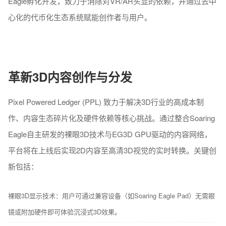
Eagle孵化开发，致力于消除对VR/AR头显的依赖，并通过去中
心化的代币化生态系统赋能创作者与用户。
革新3D内容创作与分发
Pixel Powered Ledger (PPL) 致力于解决3D行业的高成本制
作、内容生态碎片化及硬件依赖等核心挑战。通过整合Soaring
Eagle自主研发的裸眼3D技术与EG3D GPU驱动的内容网络，
平台将在上线后实现2D内容至高清3D视觉的实时转换。关键创
新包括：
裸眼3D显示技术：用户可通过兼容设备（如Soaring Eagle Pad）无需眼
镜或附加硬件即可体验沉浸式3D效果。