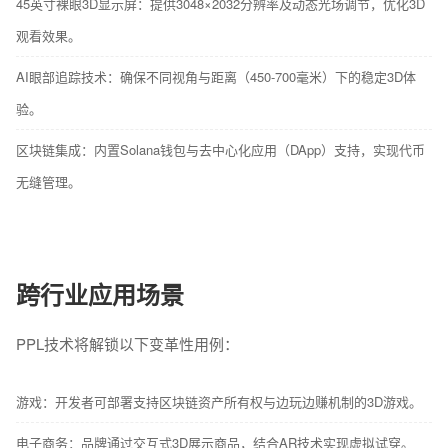
45英寸裸眼3D显示屏：提供3048×2032分辨率及动态光场调节，优化3D
观看效果。
AI眼部追踪技术：确保不同视角与距离（450-700毫米）下的稳定3D体
验。
区块链集成：内置Solana钱包与去中心化应用（DApp）支持，实现代币
无缝管理。
跨行业应用场景
PPL技术将解锁以下变革性用例：
游戏：开发者可部署支持区块链资产所有权与边玩边赚机制的3D游戏。
电子商务：品牌通过交互式3D展示商品，结合AR技术实现虚拟试穿。