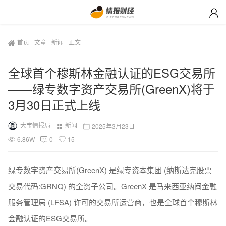
首页
-
文章
-
新闻
-
正文
全球首个穆斯林金融认证的ESG交易所
——绿专数字资产交易所(GreenX)将于
3月30日正式上线
大宝情报局
新闻
2025年3月23日
6.86W
0
15
绿专数字资产交易所(GreenX) 是绿专资本集团 (纳斯达克股票
交易代码:GRNQ) 的全资子公司。GreenX 是马来西亚纳闽金融
服务管理局 (LFSA) 许可的交易所运营商，也是全球首个穆斯林
金融认证的ESG交易所。