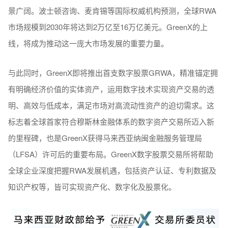
景广阔。波士顿咨询、麦肯锡等国际权威机构预测，全球RWA
市场规模到2030年将达到2万亿至16万亿美元。GreenX的上
线，将成为推动这一庞大市场发展的重要力量。
与此同时，GreenX即将推出首支数字股票GRWA，精准锚定拥
有明确经济价值的实体资产，运用数字技术实现资产交易的透
明、高效与低成本，满足市场对高流动性资产的迫切需求。这
标志着全球首家符合穆斯林金融体系的数字资产交易所迈入新
的里程碑，也是GreenX获得马来西亚纳闽金融服务管理局
（LFSA）许可后的重要布局。GreenX数字股票交易所将帮助
全球企业深度把握RWA发展机遇，包括资产认证、专利数据及
知识产权等，皆可实现资产化、数字化及股票化。