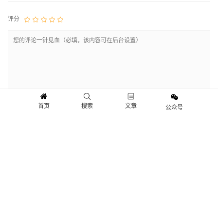
评分
首页
搜索
文章
公众号
快讯
新闻
观点
人物
Copyright © 2018-2021 情报财经.保留所有权利