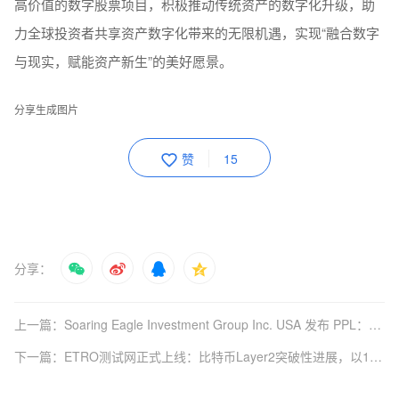
高价值的数字股票项目，积极推动传统资产的数字化升级，助
力全球投资者共享资产数字化带来的无限机遇，实现“融合数字
与现实，赋能资产新生”的美好愿景。
分享生成图片
赞
15
分享：
上一篇：Soaring Eagle Investment Group Inc. USA 发布 PPL：下一代支持裸眼3D创新的区块链生态系统
下一篇：ETRO测试网正式上线：比特币Layer2突破性进展，以120万TPS叩响Web3.0时代大门‌