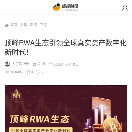
首页
-
文章
-
新闻
-
正文
顶峰RWA生态引领全球真实资产数字化
新时代！
大宝情报局
新闻
2025年6月10日
16.84W
0
20