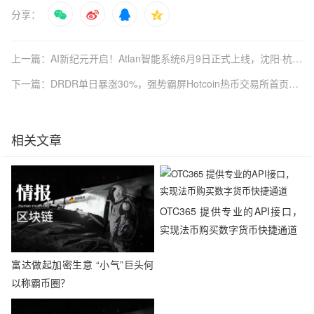
分享：
上一篇：AI新纪元开启！Atlan智能系统6月9日正式上线，沈阳·杭州·深圳·长沙运营中心同步启动
下一篇：DRDR单日暴涨30%，强势霸屏Hotcoin热币交易所首页热门榜单
相关文章
OTC365 提供专业的API接口，
实现法币购买数字货币快捷通道
富达做起加密生意 “小气”巨头何
以称霸币圈？