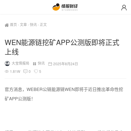
首页
-
文章
-
快讯
-
正文
WEN能源链挖矿APP公测版即将正式
上线
大宝情报局
快讯
2025年8月24日
1.81W
0
5
官方消息，WEBER公链能源链WEN即将于近日推出革命性挖
矿APP公测版！