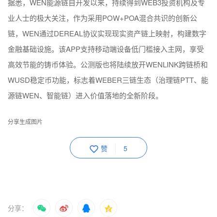
据悉，WEN能源链自开发以来，持续得到WEB3投资机构及专
业人士的极大关注，作为采用POW+POA混合共识的创新公
链，WEN通过DEREAL协议实现现实资产链上映射，构建数字
金融基础设施。该APP支持移动端设备低门槛接入主网，享受
高效节能的铸币体验。公测版也将陆续放开WENLINK跨链桥和
WUSD稳定币功能，标志着WEBER三链生态（治理链PTT、能
源链WEN、智能链）进入价值落地的全新阶段。
分享生成图片
赞
5
分享：