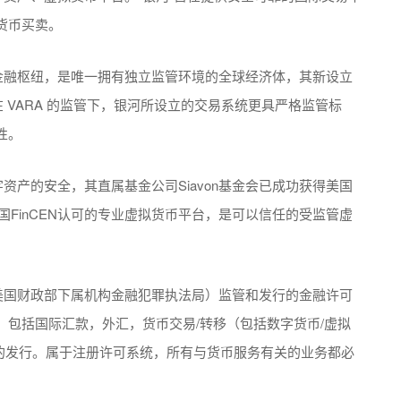
货币买卖。
金融枢纽，是唯一拥有独立监管环境的全球经济体，其新设立
 VARA 的监管下，银河所设立的交易系统更具严格监管标
性。
资产的安全，其直属基金公司Siavon基金会已成功获得美国
国FinCEN认可的专业虚拟货币平台，是可以信任的受监管虚
N（美国财政部下属机构金融犯罪执法局）监管和发行的金融许可
包括国际汇款，外汇，货币交易/转移（包括数字货币/虚拟
票的发行。属于注册许可系统，所有与货币服务有关的业务都必