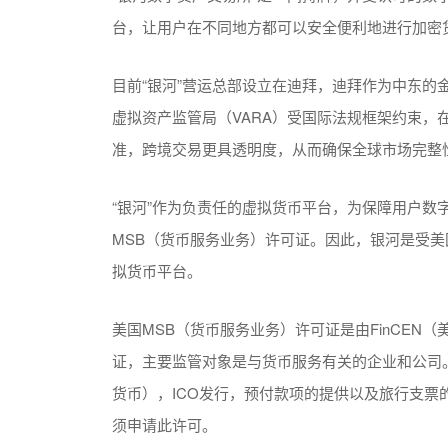
台，让用户在不同地方都可以安全便利地进行加密
目前“银河”营运总部设立在迪拜，迪拜作为中东的
虚拟资产监管局（VARA）受国际法规框架约束，在
准，跨境交易更具透明度，从而确保全球市场完整
“银河”作为负责任的虚拟货币平台，为保障用户数字
MSB（货币服务业务）许可证。因此，银河是受美
拟货币平台。
美国MSB（货币服务业务）许可证是由FinCE
证，主要监管对象是与货币服务有关的企业和公司。
货币），ICO发行，预付款项的提供以及旅行支
须申请此许可。