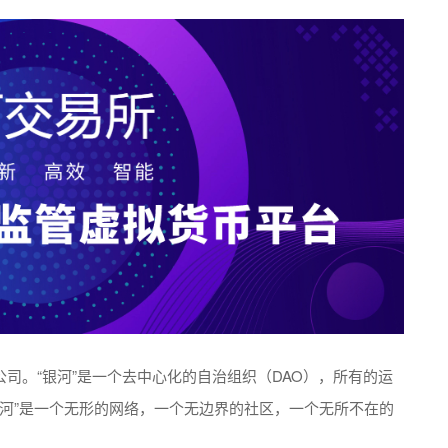
公司。“银河”是一个去中心化的自治组织（DAO），所有的运
河”是一个无形的网络，一个无边界的社区，一个无所不在的