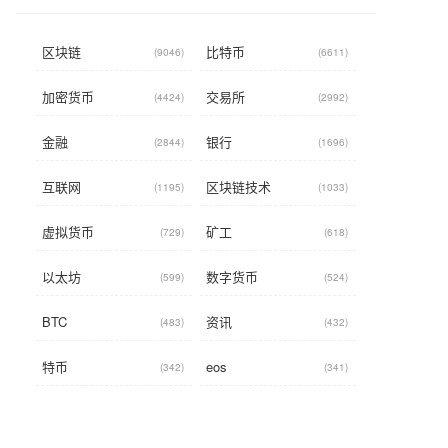
区块链
比特币
(9046)
(6611)
加密货币
交易所
(4424)
(2992)
金融
银行
(2844)
(1696)
互联网
区块链技术
(1195)
(1033)
虚拟货币
矿工
(729)
(618)
以太坊
数字货币
(599)
(524)
BTC
资讯
(483)
(432)
特币
eos
(342)
(341)