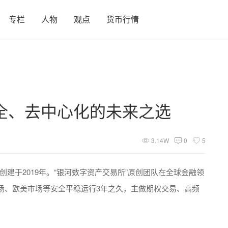
专栏
人物
观点
货币行情
全、去中心化的未来之选
3.14W
0
5
创建于2019年。“银河数字资产交易所”原创团队在全球金融领
场、欧美市场等安全平稳运行3年之久，主做期权交易、高频