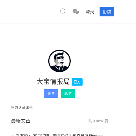
登录
投稿
大宝情报局
官方
关注
私信
官方认证账号
最新文章
共 3.08W 篇
ZIPPO 生态里程碑：即将登陆头部交易所Binance，GameFi 与通缩模型开启价值飞轮