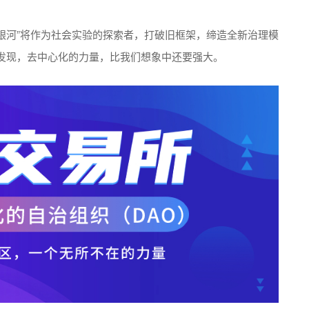
“银河”将作为社会实验的探索者，打破旧框架，缔造全新治理模
发现，去中心化的力量，比我们想象中还要强大。