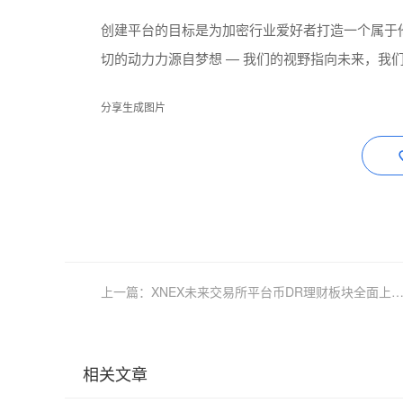
创建平台的目标是为加密行业爱好者打造一个属于
切的动力力源自梦想 — 我们的视野指向未来，我
分享生成图片
上一篇：XNEX未来交易所平台币DR理财板块全面上线，交易所开启新增
相关文章