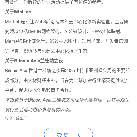
有效性，为后续的行业活动提供了有价值的参考。
关于MiniLab
MiniLab是专注Web3前沿技术的去中心化创新实验室，主要研
究领域包括DePIN网络架构、AI公链设计、RWA实体映射、
Meme结构化演化等。通过技术孵化、项目加速、开发者培训
等服务，积极参与构建去中心化技术生态。
关于Bitcoin Asia兰桂坊之夜
Bitcoin Asia香港兰桂坊之夜是2025比特币亚洲峰会周的重要组
成部分，由大树财经主办，旨在为全球加密行业精英提供交流
平台，促进技术创新和商务合作。
本报道基于Bitcoin Asia兰桂坊之夜现场观察整理，旨在客观呈
现行业活动动态和参与机构表现。
分享生成图片
赞
6