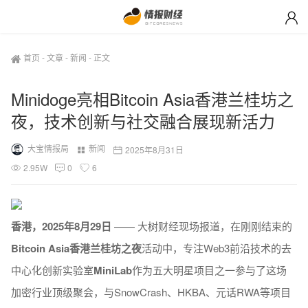
首页
-
文章
-
新闻
-
正文
Minidoge亮相Bitcoin Asia香港兰桂坊之
夜，技术创新与社交融合展现新活力
大宝情报局
新闻
2025年8月31日
2.95W
0
6
香港，2025年8月29日
—— 大树财经现场报道，在刚刚结束的
Bitcoin Asia香港兰桂坊之夜
活动中，专注Web3前沿技术的去
中心化创新实验室
MiniLab
作为五大明星项目之一参与了这场
加密行业顶级聚会，与SnowCrash、HKBA、元话RWA等项目