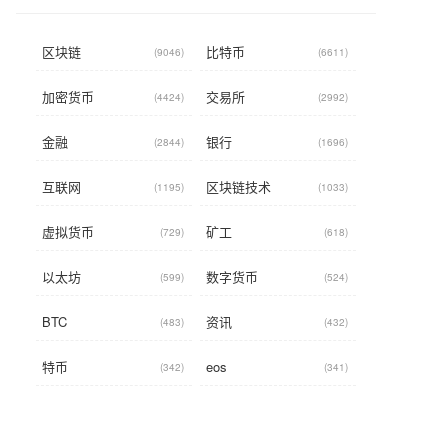
区块链
比特币
(9046)
(6611)
加密货币
交易所
(4424)
(2992)
金融
银行
(2844)
(1696)
互联网
区块链技术
(1195)
(1033)
虚拟货币
矿工
(729)
(618)
以太坊
数字货币
(599)
(524)
BTC
资讯
(483)
(432)
特币
eos
(342)
(341)