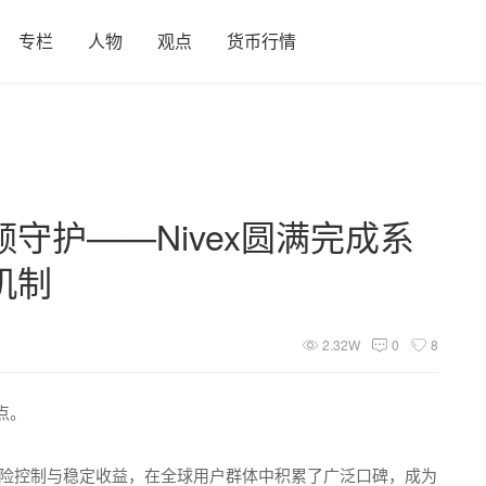
专栏
人物
观点
货币行情
守护——Nivex圆满完成系
机制
2.32W
0
8
点。
色的风险控制与稳定收益，在全球用户群体中积累了广泛口碑，成为