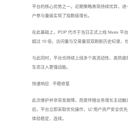
平台的核心优势之一。近期策略表现持续优异，进
户参与量级实现了指数级增长。
在此基础上，POP 代币于当日正式上线 Nive
超过 10 倍，访问量与交易量双双刷新历史纪录
与此同时，平台也持续上线多个高流动性、高热度
生态注入更强动能。
快速响应 · 平稳修复
此次维护并非突发故障，而是伴随业务增长主动触
后，平台立即采取优化操作，以“用户资产安全优先
体验稳定、连续。