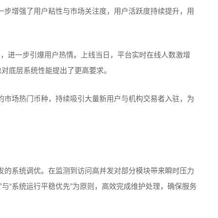
一步增强了用户粘性与市场关注度，用户活跃度持续提升，用
x 平台，进一步引爆用户热情。上线当日，平台实时在线人数激增
，也对底层系统性能提出了更高要求。
的市场热门币种，持续吸引大量新用户与机构交易者入驻，为
发的系统调优。在监测到访问高并发对部分模块带来瞬时压力
”与“系统运行平稳优先”为原则，高效完成维护处理，确保服务