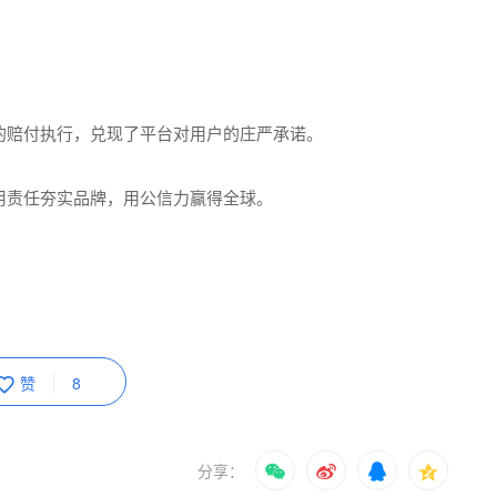
定的赔付执行，兑现了平台对用户的庄严承诺。
，用责任夯实品牌，用公信力赢得全球。
赞
8
分享：