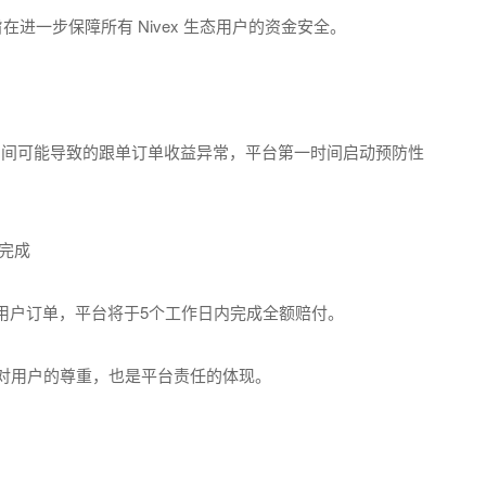
进一步保障所有 Nivex 生态用户的资金安全。
维护期间可能导致的跟单订单收益异常，平台第一时间启动预防性
护完成
用户订单，平台将于5个工作日内完成全额赔付。
既是对用户的尊重，也是平台责任的体现。