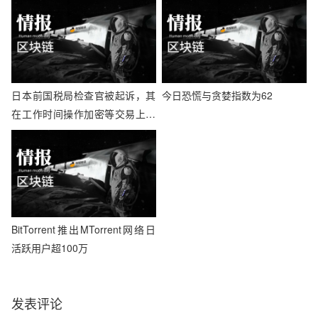
日本前国税局检查官被起诉，其
今日恐慌与贪婪指数为62
在工作时间操作加密等交易上万
次
BitTorrent推出ΜTorrent网络日
活跃用户超100万
发表评论