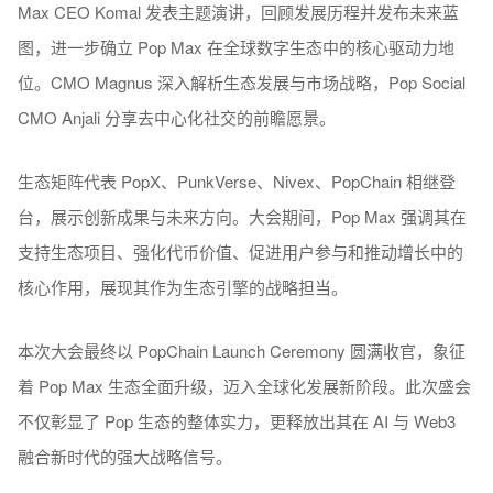
Max CEO Komal 发表主题演讲，回顾发展历程并发布未来蓝
图，进一步确立 Pop Max 在全球数字生态中的核心驱动力地
位。CMO Magnus 深入解析生态发展与市场战略，Pop Social
CMO Anjali 分享去中心化社交的前瞻愿景。
生态矩阵代表 PopX、PunkVerse、Nivex、PopChain 相继登
台，展示创新成果与未来方向。大会期间，Pop Max 强调其在
支持生态项目、强化代币价值、促进用户参与和推动增长中的
核心作用，展现其作为生态引擎的战略担当。
本次大会最终以 PopChain Launch Ceremony 圆满收官，象征
着 Pop Max 生态全面升级，迈入全球化发展新阶段。此次盛会
不仅彰显了 Pop 生态的整体实力，更释放出其在 AI 与 Web3
融合新时代的强大战略信号。