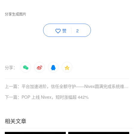
分享生成图片
赞
2
分享：
上一篇：平台加速进阶，信任全额守护——Nivex圆满完成系统维护并设立赔付预防机制
下一篇：POP 上线 Nivex，短时涨幅超 442%
相关文章