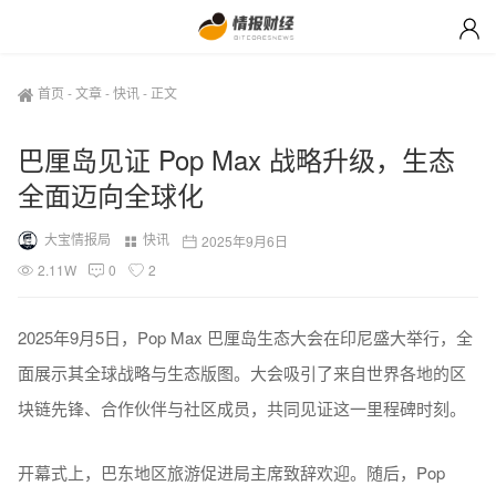
首页
-
文章
-
快讯
-
正文
巴厘岛见证 Pop Max 战略升级，生态
全面迈向全球化
大宝情报局
快讯
2025年9月6日
2.11W
0
2
2025年9月5日，Pop Max 巴厘岛生态大会在印尼盛大举行，全
面展示其全球战略与生态版图。大会吸引了来自世界各地的区
块链先锋、合作伙伴与社区成员，共同见证这一里程碑时刻。
开幕式上，巴东地区旅游促进局主席致辞欢迎。随后，Pop