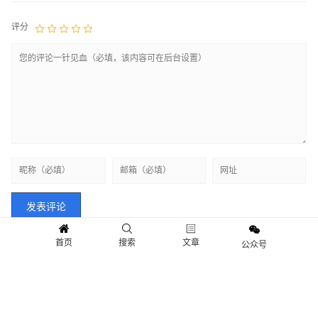
评分
首页
搜索
文章
公众号
快讯
新闻
观点
人物
Copyright © 2018-2021 情报财经.保留所有权利