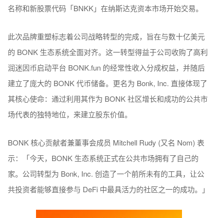
名称和新股票代码「BNKK」在纳斯达克资本市场开始交易。
此次品牌重塑标志着公司战略转型的完成，旨在与数十亿美元
的 BONK 生态系统全面对齐。这一转型得益于公司收购了高利
润迷因币启动平台 BONK.fun 的经常性收入分成权益，并随后
建立了庞大的 BONK 代币储备。更名为 Bonk, Inc. 直接体现了
其核心使命：通过利用其作为 BONK 社区增长和成功的公共市
场代表的独特地位，来建立股东价值。
BONK 核心贡献者兼董事会成员 Mitchell Rudy (又名 Nom) 表
示：「今天，BONK 生态系统正式在公共市场拥有了自己的
家。公司转型为 Bonk, Inc. 创造了一个前所未有的工具，让公
共投资者能够直接参与 DeFi 中最具活力的社区之一的成功。」