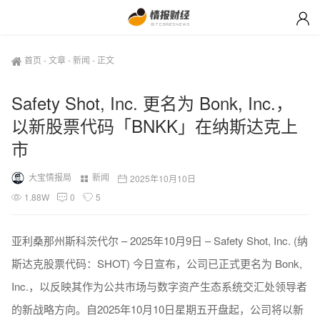
首页
-
文章
-
新闻
-
正文
Safety Shot, Inc. 更名为 Bonk, Inc.，
以新股票代码「BNKK」在纳斯达克上
市
大宝情报局
新闻
2025年10月10日
1.88W
0
5
亚利桑那州斯科茨代尔 – 2025年10月9日 – Safety Shot, Inc. (纳
斯达克股票代码：SHOT) 今日宣布，公司已正式更名为 Bonk,
Inc.，以反映其作为公共市场与数字资产生态系统交汇处领导者
的新战略方向。自2025年10月10日星期五开盘起，公司将以新