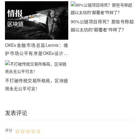
90%公链项目将死？那些号称超
越以太坊的“颠覆者”咋样了？
OKEx金融市场总监Lennix：维
护市场公平有序是OKEx设计产
品的核心原则
不打破传统交易所格局，区块链
将永无公平可言！
发表评论
评分